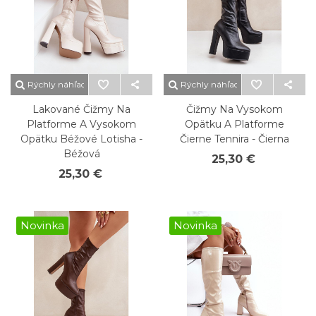
Rýchly náhľad
Rýchly náhľad
Lakované Čižmy Na
Čižmy Na Vysokom
Platforme A Vysokom
Opätku A Platforme
Opätku Béžové Lotisha -
Čierne Tennira - Čierna
Béžová
25,30 €
25,30 €
Novinka
Novinka