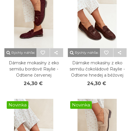
Rýchly náhľad
Rýchly náhľad
Dámske mokasíny z eko
Dámske mokasíny z eko
semišu bordové Raylie -
semišu čokoládové Raylie -
Odtiene červenej
Odtiene hnedej a béžovej
24,30 €
24,30 €
Novinka
Novinka