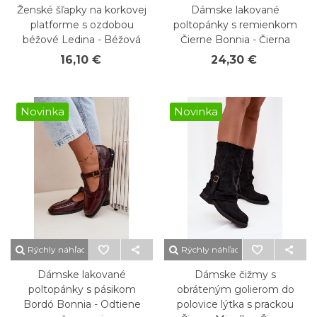
Ženské šľapky na korkovej
Dámske lakované
platforme s ozdobou
poltopánky s remienkom
béžové Ledina - Béžová
Čierne Bonnia - Čierna
16,10 €
24,30 €
Novinka
Novinka
Rýchly náhľad
Rýchly náhľad
Dámske lakované
Dámske čižmy s
poltopánky s pásikom
obráteným golierom do
Bordó Bonnia - Odtiene
polovice lýtka s prackou