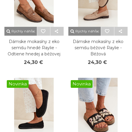
Rýchly náhľad
Rýchly náhľad
Dámske mokasíny z eko
Dámske mokasíny z eko
semišu hnedé Raylie -
semišu béžové Raylie -
Odtiene hnedej a béžovej
Béžová
24,30 €
24,30 €
Novinka
Novinka