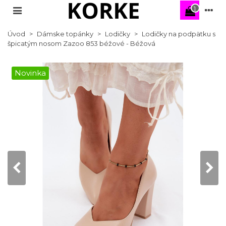
1
Úvod
>
Dámske topánky
>
Lodičky
>
Lodičky na podpätku s
špicatým nosom Zazoo 853 béžové - Béžová
Novinka