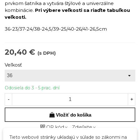
prvkom šatníka a vytvára štýlové a univerzálne
kombinácie.
Pri výbere veľkosti sa riaďte tabuľkou
veľkosti.
36-23/37-24/38-24,5/39-25/40-26/41-26,5cm
20,40 €
(s DPH)
Veľkosť
Odosiela do 3 - 5 prac. dní
-
+
Vložiť do košíka
QR kód
Zdieľajte
Tieto webové stránky ukladajú v súlade so zákonmi na