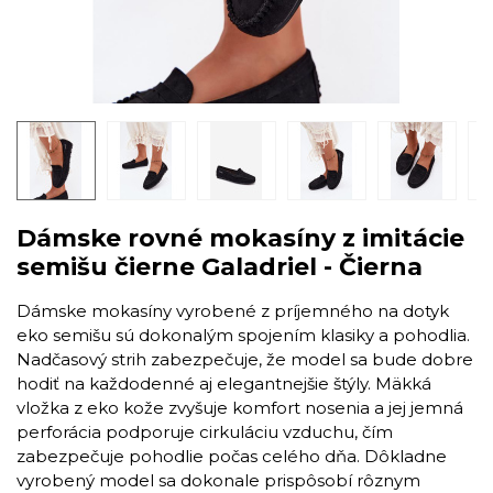
Dámske rovné mokasíny z imitácie
semišu čierne Galadriel - Čierna
Dámske mokasíny vyrobené z príjemného na dotyk
eko semišu sú dokonalým spojením klasiky a pohodlia.
Nadčasový strih zabezpečuje, že model sa bude dobre
hodiť na každodenné aj elegantnejšie štýly. Mäkká
vložka z eko kože zvyšuje komfort nosenia a jej jemná
perforácia podporuje cirkuláciu vzduchu, čím
zabezpečuje pohodlie počas celého dňa. Dôkladne
vyrobený model sa dokonale prispôsobí rôznym