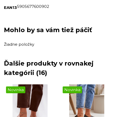
5905677600902
EAN13
Mohlo by sa vám tiež páčiť
Žiadne položky
Ďalšie produkty v rovnakej
kategórii (16)
Novinka
Novinka