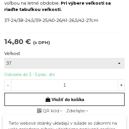
voľbou na letné obdobie.
Pri výbere veľkosti sa
riaďte tabuľkou veľkosti.
37-24/38-24,5/39-25/40-26/41-26,5/42-27cm
14,80 €
(s DPH)
Veľkosť
Odosiela do 3 - 5 prac. dní
-
+
Vložiť do košíka
QR kód
Zdieľajte
Tieto webové stránky ukladajú v súlade so zákonmi na
Kód:
44459-21