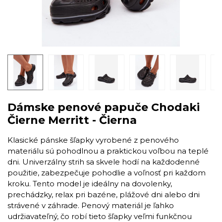
Dámske penové papuče Chodaki
Čierne Merritt - Čierna
Klasické pánske šľapky vyrobené z penového
materiálu sú pohodlnou a praktickou voľbou na teplé
dni. Univerzálny strih sa skvele hodí na každodenné
použitie, zabezpečuje pohodlie a voľnosť pri každom
kroku. Tento model je ideálny na dovolenky,
prechádzky, relax pri bazéne, plážové dni alebo dni
strávené v záhrade. Penový materiál je ľahko
udržiavateľný, čo robí tieto šľapky veľmi funkčnou