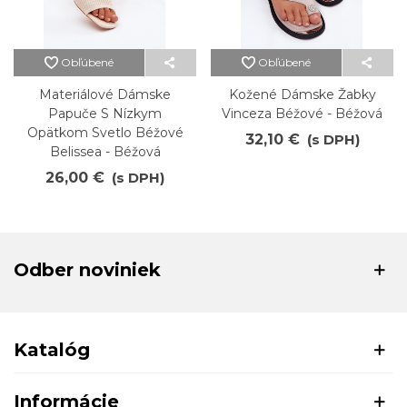
Obľúbené
Obľúbené
Materiálové Dámske
Kožené Dámske Žabky
Papuče S Nízkym
Vinceza Béžové - Béžová
Opätkom Svetlo Béžové
32,10 €
(s DPH)
Belissea - Béžová
26,00 €
(s DPH)
Odber noviniek
Katalóg
Informácie