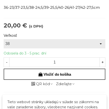
36-23/37-23,5/38-24,5/39-25,5/40-26/41-27/42-27,5cm
20,00 €
(s DPH)
Veľkosť
Odosiela do 3 - 5 prac. dní
-
+
Vložiť do košíka
QR kód
Zdieľajte
Kód:
44411-B
Tieto webové stránky ukladajú v súlade so zákonmi na
Značka:
Boto
vaše zariadenie súbory, všeobecne nazývané cookies.