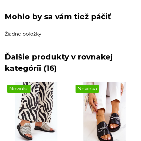
Mohlo by sa vám tiež páčiť
Žiadne položky
Ďalšie produkty v rovnakej
kategórii (16)
Novinka
Novinka