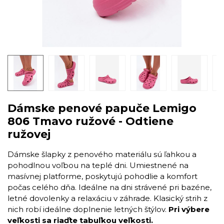
Dámske penové papuče Lemigo
806 Tmavo ružové - Odtiene
ružovej
Dámske šlapky z penového materiálu sú ľahkou a
pohodlnou voľbou na teplé dni. Umiestnené na
masívnej platforme, poskytujú pohodlie a komfort
počas celého dňa. Ideálne na dni strávené pri bazéne,
letné dovolenky a relaxáciu v záhrade. Klasický strih z
nich robí ideálne doplnenie letných štýlov.
Pri výbere
veľkosti sa riaďte tabuľkou veľkosti.