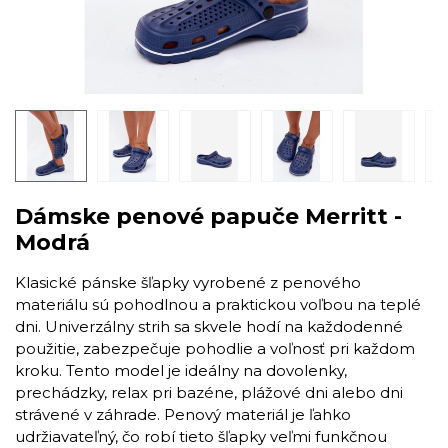
Dámske penové papuče Merritt -
Modrá
Klasické pánske šľapky vyrobené z penového
materiálu sú pohodlnou a praktickou voľbou na teplé
dni. Univerzálny strih sa skvele hodí na každodenné
použitie, zabezpečuje pohodlie a voľnosť pri každom
kroku. Tento model je ideálny na dovolenky,
prechádzky, relax pri bazéne, plážové dni alebo dni
strávené v záhrade. Penový materiál je ľahko
udržiavateľný, čo robí tieto šľapky veľmi funkčnou