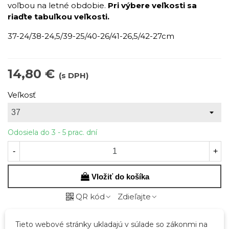
voľbou na letné obdobie.
Pri výbere veľkosti sa
riaďte tabuľkou veľkosti.
37-24/38-24,5/39-25/40-26/41-26,5/42-27cm
14,80 €
(s DPH)
Veľkosť
Odosiela do 3 - 5 prac. dní
-
+
Vložiť do košíka
QR kód
Zdieľajte
Tieto webové stránky ukladajú v súlade so zákonmi na
Kód:
44458-21