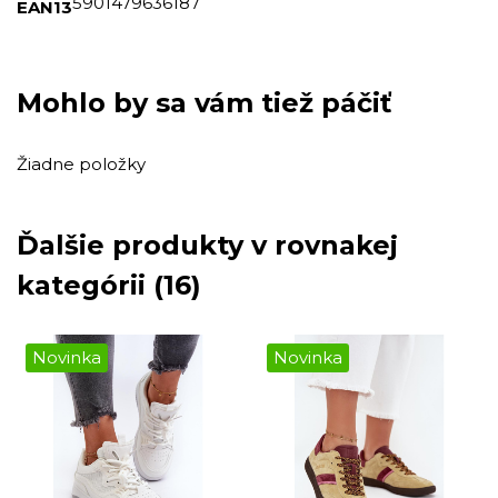
5901479636187
EAN13
Mohlo by sa vám tiež páčiť
Žiadne položky
Ďalšie produkty v rovnakej
kategórii (16)
Novinka
Novinka