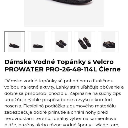
Dámske Vodné Topánky s Velcro
PROWATER PRO-26-48-114L Čierne
Dámske vodné topánky sú pohodlnou a funkčnou
voľbou na letné aktivity. Ľahký strih uľahčuje obúvanie a
dobre sa prispôsobí chodidlu. Zapínanie na suchý zips
umožňuje rýchle prispôsobenie a zvyšuje komfort
nosenia. Flexibilná podrážka z gumového materiálu
zabezpečuje dobré priľnutie a chráni nohy pred
nerovnosťami terénu. Ideálny výber na kamienkové
pláže, bazény alebo rôzne vodné športy – všade tam,