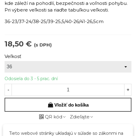
kde záleží na pohodlí, bezpečnosti a voľnosti pohybu.
Pri výbere veľkosti sa riaďte tabuľkou veľkosti.
36-23/37-24/38-25/39-25,5/40-26/41-26,5cm
18,50 €
(s DPH)
Veľkosť
Odosiela do 3 - 5 prac. dní
-
+
Vložiť do košíka
QR kód
Zdieľajte
Tieto webové stránky ukladajú v súlade so zákonmi na
Kód:
44397-19