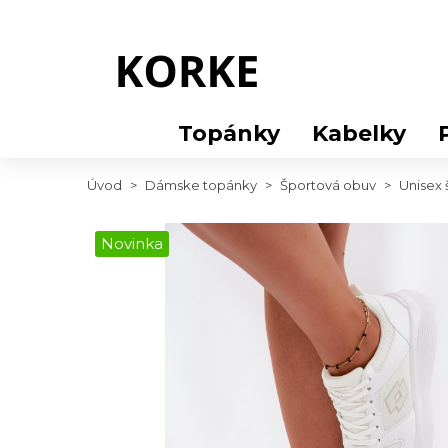
Topánky
Kabelky
Úvod
>
Dámske topánky
>
Športová obuv
>
Unisex 
Novinka