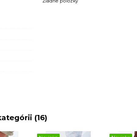
Žiadne položky
ategórii (16)