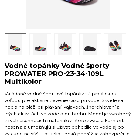
Vodné topánky Vodné športy
PROWATER PRO-23-34-109L
Multikolor
Vkládané vodné športové topánky sú praktickou
voľbou pre aktívne trávenie času pri vode. Skvele sa
hodia na pláž, pri plávaní, kajakoch, šnorchlovaní a
iných aktivitách vo vode a pri brehu. Model je vyrobený
z rýchloschnúcich materiálov, ktoré zvyšujú komfort
nosenia a umožňujú si užívať pohodlie vo vode aj po
výstupe na súš. Elastická, tenká podrážka zabezpečuje