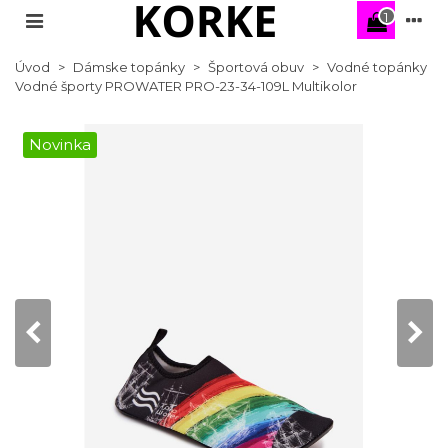
1
Úvod
>
Dámske topánky
>
Športová obuv
>
Vodné topánky
Vodné športy PROWATER PRO-23-34-109L Multikolor
Novinka