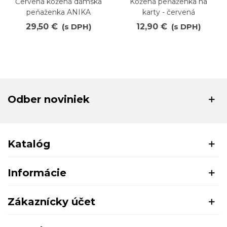
Červená kožená dámska
Kožená peňaženka na
peňaženka ANIKA
karty - červená
29,50 €
(s DPH)
12,90 €
(s DPH)
Odber noviniek
Katalóg
Informácie
Zákaznícky účet