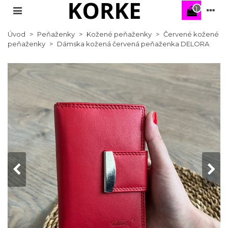
1
Úvod
>
Peňaženky
>
Kožené peňaženky
>
Červené kožené
peňaženky
>
Dámska kožená červená peňaženka DELORA