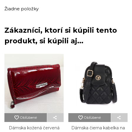
Žiadne položky
Zákazníci, ktorí si kúpili tento
produkt, si kúpili aj...
Obľúbené
Obľúbené
Dámska kožená červená
Dámska čierna kabelka na