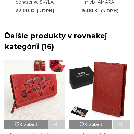
peňaženka SKYLA
mobil AMARA
27,00 €
(s DPH)
15,00 €
(s DPH)
Ďalšie produkty v rovnakej
kategórii (16)
Obľúbené
Obľúbené