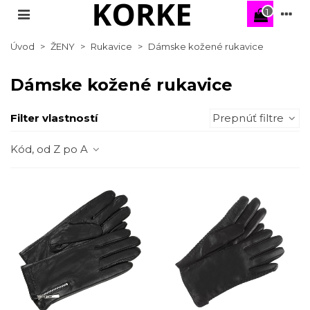
1
Úvod
>
ŽENY
>
Rukavice
>
Dámske kožené rukavice
Dámske kožené rukavice
Filter vlastností
Prepnúť filtre
Kód, od Z po A