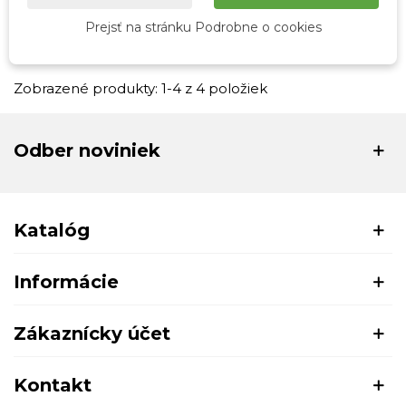
rukavice SELIA
rukavice
Prejsť na stránku Podrobne o cookies
15,00 €
15,00 €
Zobrazené produkty: 1-4 z 4 položiek
Odber noviniek
Katalóg
Informácie
Zákaznícky účet
Kontakt