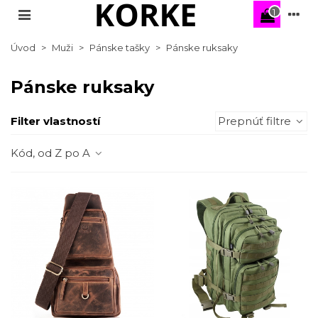
1
Úvod
>
Muži
>
Pánske tašky
>
Pánske ruksaky
Pánske ruksaky
Filter vlastností
Prepnúť filtre
Kód, od Z po A