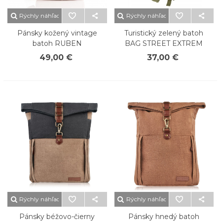
Rýchly náhľad
Rýchly náhľad
Pánsky kožený vintage
Turistický zelený batoh
batoh RUBEN
BAG STREET EXTREM
49,00 €
37,00 €
Rýchly náhľad
Rýchly náhľad
Pánsky béžovo-čierny
Pánsky hnedý batoh