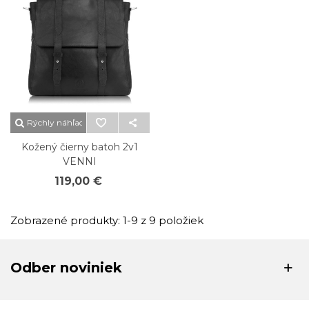
Rýchly náhľad
Kožený čierny batoh 2v1
VENNI
119,00 €
Zobrazené produkty: 1-9 z 9 položiek
Odber noviniek