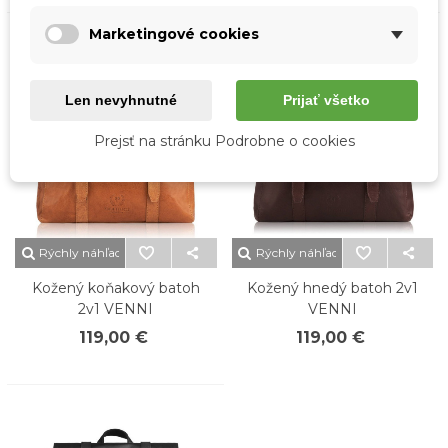
Marketingové cookies
Len nevyhnutné
Prijať všetko
Prejsť na stránku Podrobne o cookies
Rýchly náhľad
Rýchly náhľad
Kožený koňakový batoh
Kožený hnedý batoh 2v1
2v1 VENNI
VENNI
119,00 €
119,00 €