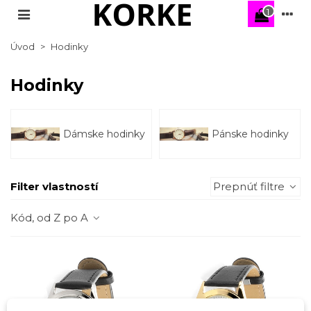
1
Úvod
>
Hodinky
Hodinky
Dámske hodinky
Pánske hodinky
Filter vlastností
Prepnúť filtre
Kód, od Z po A