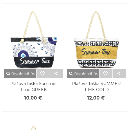
Rýchly náhľad
Rýchly náhľad
Plážová taška Summer
Plážová taška SUMMER
Time GREEK
TIME GOLD
10,00 €
12,00 €