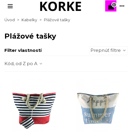
1
Úvod
>
Kabelky
>
Plážové tašky
Plážové tašky
Filter vlastností
Prepnúť filtre
Kód, od Z po A