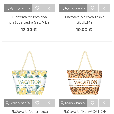
Rýchly náhľad
Rýchly náhľad
Dámska pruhovaná
Dámska plážová taška
plážová taška SYDNEY
BLUEMY
12,00 €
10,00 €
Rýchly náhľad
Rýchly náhľad
Plážová taška tropical
Plážová taška VACATION