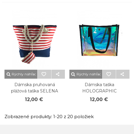
Rýchly náhľad
Rýchly náhľad
Dámska pruhovaná
Dámska taška
plážová taška SELENA
HOLOGRAPHIC
12,00 €
12,00 €
Zobrazené produkty: 1-20 z 20 položiek