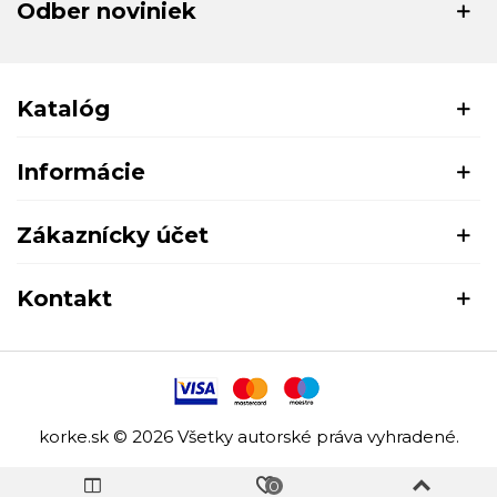
Odber noviniek
Katalóg
Informácie
Zákaznícky účet
Kontakt
korke.sk © 2026 Všetky autorské práva vyhradené.
0