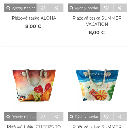
Rýchly náhľad
Rýchly náhľad
Plážová taška ALOHA
Plážová taška SUMMER
VACATION
8,00 €
8,00 €
Rýchly náhľad
Rýchly náhľad
Plážová taška CHEERS TO
Plážová taška SUMMER