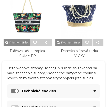
Rýchly náhľad
Rýchly náhľad
Plážová taška tropical
Dámska plážová taška
SUMMER
VICKY
10,00 €
12,00 €
Tieto webové stránky ukladajú v súlade so zákonmi na
vaše zariadenie súbory, všeobecne nazývané cookies.
Používaním týchto stránok s tým vyjadrujete súhlas.
Technické cookies