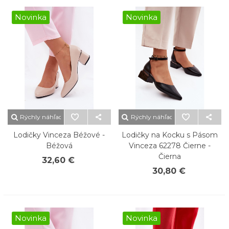
Novinka
Novinka
Rýchly náhľad
Rýchly náhľad
Lodičky Vinceza Béžové -
Lodičky na Kocku s Pásom
Béžová
Vinceza 62278 Čierne -
Čierna
32,60 €
30,80 €
Novinka
Novinka