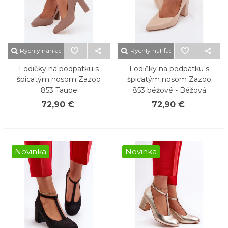
Rýchly náhľad
Rýchly náhľad
Lodičky na podpätku s
Lodičky na podpätku s
špicatým nosom Zazoo
špicatým nosom Zazoo
853 Taupe
853 béžové - Béžová
72,90 €
72,90 €
Novinka
Novinka