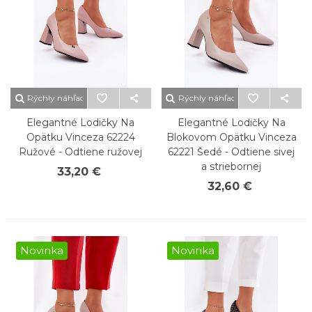
Rýchly náhľad
Rýchly náhľad
Elegantné Lodičky Na
Elegantné Lodičky Na
Opätku Vinceza 62224
Blokovom Opätku Vinceza
Ružové - Odtiene ružovej
62221 Šedé - Odtiene sivej
a striebornej
33,20 €
32,60 €
Novinka
Novinka