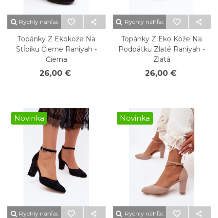
Rýchly náhľad
Rýchly náhľad
Topánky Z Ekokože Na
Topánky Z Eko Kože Na
Stĺpiku Čierne Raniyah -
Podpätku Zlaté Raniyah -
Čierna
Zlatá
26,00 €
26,00 €
Novinka
Novinka
Rýchly náhľad
Rýchly náhľad