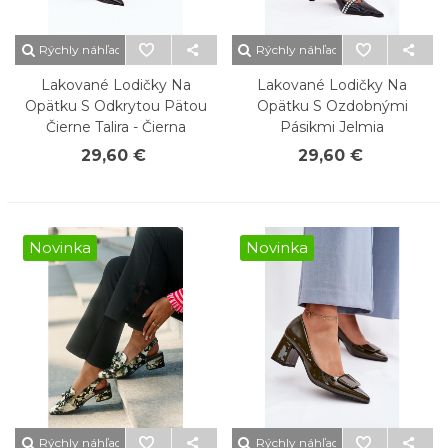
Rýchly náhľad
Rýchly náhľad
Lakované Lodičky Na
Lakované Lodičky Na
Opätku S Odkrytou Pätou
Opätku S Ozdobnými
Čierne Talira - Čierna
Pásikmi Jelmia
29,60 €
29,60 €
Novinka
Novinka
Rýchly náhľad
Rýchly náhľad