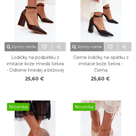
Rýchly náhľad
Rýchly náhľad
Lodičky na podpätku z
Čierne lodičky na opätku z
imitácie kože Hnedá Selvra
imitácie kože Selvra -
- Odtiene hnedej a béžovej
Čierna
25,60 €
25,60 €
Novinka
Novinka