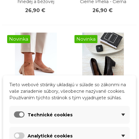
hnedej a béžovej
Čierne Phelia - Čierna
26,90 €
26,90 €
Novinka
Novinka
Tieto webové stránky ukladajú v súlade so zákonmi na
vaše zariadenie súbory, všeobecne nazývané cookies.
Používaním týchto stránok s tým vyjadrujete súhlas.
Rýchly náhľad
Rýchly náhľad
Lodičky S Nízkym
Lodičky s špicatým nosom
Technické cookies
Podpätkom S Ozdobou Z
na podpätku typu kocka,
Eko Semišu S.Barski KV27-
ekologická koža,
034 Bežové - Béžová
tmavohnedé Lavisa -
Analytické cookies
Odtiene hnedej a béžovej