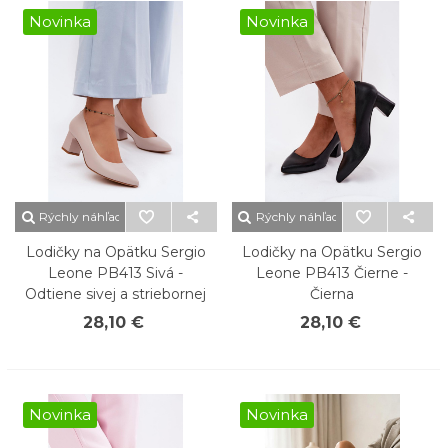
Novinka
Novinka
Rýchly náhľad
Rýchly náhľad
Lodičky na Opätku Sergio
Lodičky na Opätku Sergio
Leone PB413 Sivá -
Leone PB413 Čierne -
Odtiene sivej a striebornej
Čierna
28,10 €
28,10 €
Novinka
Novinka