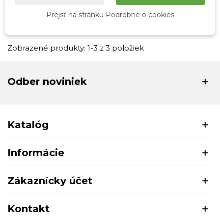
kľúče zelené NOX
Prejsť na stránku Podrobne o cookies
9,50 €
Zobrazené produkty: 1-3 z 3 položiek
Odber noviniek
Katalóg
Informácie
Zákaznícky účet
Kontakt