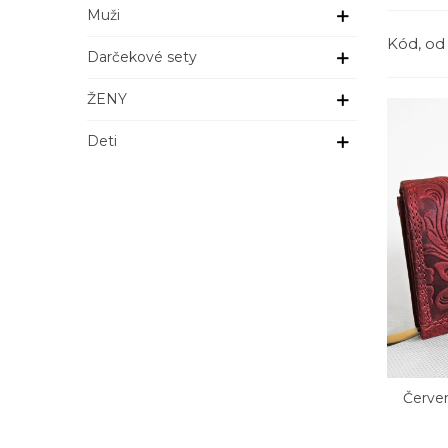
Muži
Kód, od
Darčekové sety
ŽENY
Deti
Červe
Rý