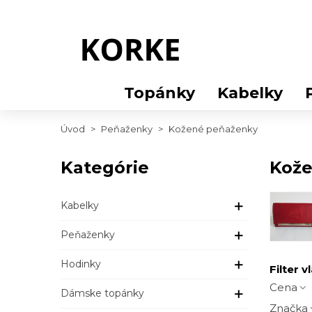
Topánky
Kabelky
Úvod
>
Peňaženky
>
Kožené peňaženky
Kategórie
Kože
Kabelky
Peňaženky
Hodinky
Filter v
Cena
Dámske topánky
Značka