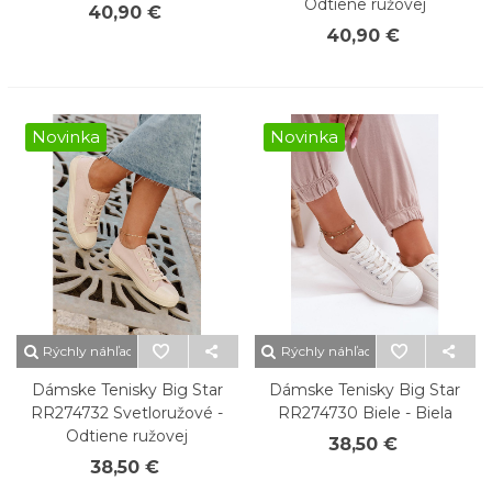
Odtiene ružovej
40,90 €
40,90 €
Novinka
Novinka
Rýchly náhľad
Rýchly náhľad
Dámske Tenisky Big Star
Dámske Tenisky Big Star
RR274732 Svetloružové -
RR274730 Biele - Biela
Odtiene ružovej
38,50 €
38,50 €