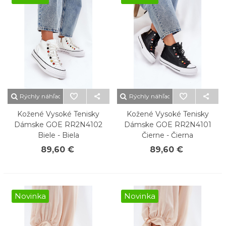
Rýchly náhľad
Rýchly náhľad
Kožené Vysoké Tenisky
Kožené Vysoké Tenisky
Dámske GOE RR2N4102
Dámske GOE RR2N4101
Biele - Biela
Čierne - Čierna
89,60 €
89,60 €
Novinka
Novinka