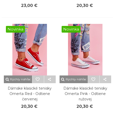
23,00 €
20,30 €
Novinka
Novinka
Rýchly náhľad
Rýchly náhľad
Dámske klasické tenisky
Dámske klasické tenisky
Omerta Red - Odtiene
Omerta Pink - Odtiene
červenej
ružovej
20,30 €
20,30 €