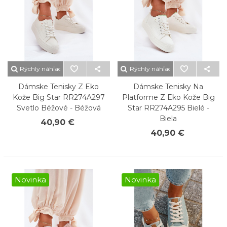
Rýchly náhľad
Rýchly náhľad
Dámske Tenisky Z Eko
Dámske Tenisky Na
Kože Big Star RR274A297
Platforme Z Eko Kože Big
Svetlo Béžové - Béžová
Star RR274A295 Bielé -
Biela
40,90 €
40,90 €
Novinka
Novinka