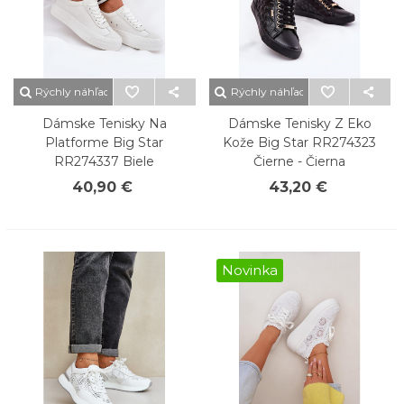
Rýchly náhľad
Rýchly náhľad
Dámske Tenisky Na
Dámske Tenisky Z Eko
Platforme Big Star
Kože Big Star RR274323
RR274337 Biele
Čierne - Čierna
40,90 €
43,20 €
Novinka