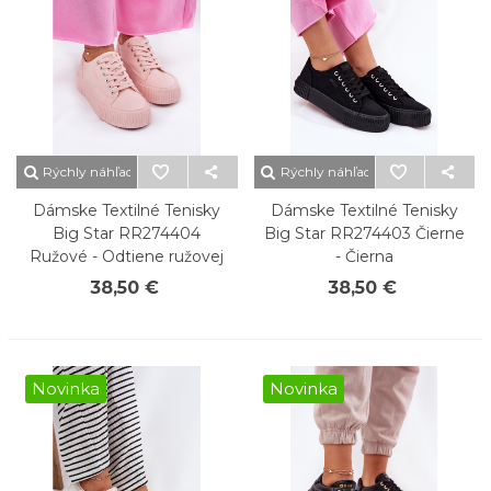
Rýchly náhľad
Rýchly náhľad
Dámske Textilné Tenisky
Dámske Textilné Tenisky
Big Star RR274404
Big Star RR274403 Čierne
Ružové - Odtiene ružovej
- Čierna
38,50 €
38,50 €
Novinka
Novinka