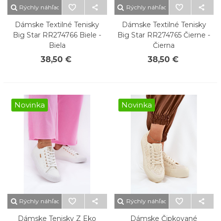
Rýchly náhľad
Rýchly náhľad
Dámske Textilné Tenisky
Dámske Textilné Tenisky
Big Star RR274766 Biele -
Big Star RR274765 Čierne -
Biela
Čierna
38,50 €
38,50 €
Novinka
Novinka
Rýchly náhľad
Rýchly náhľad
Dámske Tenisky Z Eko
Dámske Čipkované