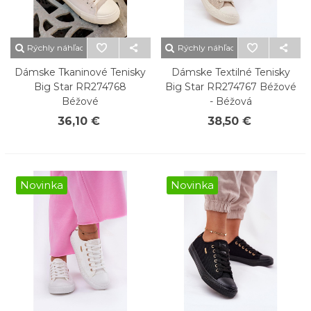
Rýchly náhľad
Rýchly náhľad
Dámske Tkaninové Tenisky
Dámske Textilné Tenisky
Big Star RR274768
Big Star RR274767 Béžové
Béžové
- Béžová
36,10 €
38,50 €
Novinka
Novinka