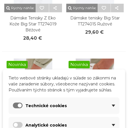
Rýchly náhľad
Rýchly náhľad
Dámske Tenisky Z Eko
Dámske tenisky Big Star
Kože Big Star TT274019
TT274015 Ružové
Béžové
29,60 €
28,40 €
Novinka
Novinka
Tieto webové stránky ukladajú v súlade so zákonmi na
vaše zariadenie súbory, všeobecne nazývané cookies.
Používaním týchto stránok s tým vyjadrujete súhlas.
Technické cookies
Rýchly náhľad
Rýchly náhľad
Analytické cookies