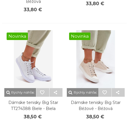
Béžová
33,80 €
33,80 €
Novinka
Novinka
Rýchly náhľad
Rýchly náhľad
Dámske tenisky Big Star
Dámske tenisky Big Star
TT274388 Biele - Biela
Béžové - Béžová
38,50 €
38,50 €