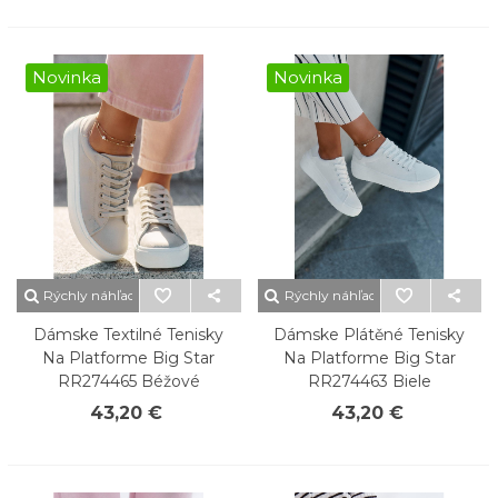
Novinka
Novinka
Rýchly náhľad
Rýchly náhľad
Dámske Textilné Tenisky
Dámske Plátěné Tenisky
Na Platforme Big Star
Na Platforme Big Star
RR274465 Béžové
RR274463 Biele
43,20 €
43,20 €