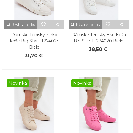
Rýchly náhľad
Rýchly náhľad
Dámske tenisky z eko
Dámske Tenisky Eko Koža
kože Big Star TT274023
Big Star TT274020 Biele
Biele
38,50 €
31,70 €
Novinka
Novinka