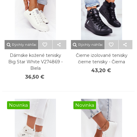
Rýchly náhľad
Rýchly náhľad
Dámske kožené tenisky
Čierne izolované tenisky
Big Star White V274869 -
čierne tenisky - Čierna
Biela
43,20 €
36,50 €
Novinka
Novinka