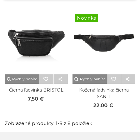
Novinka
Rýchly náhľad
Rýchly náhľad
Čierna ľadvinka BRISTOL
Kožená ľadvinka čierna
SANTI
7,50 €
22,00 €
Zobrazené produkty: 1-8 z 8 položiek