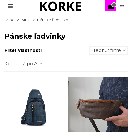
1
Úvod
>
Muži
>
Pánske ľadvinky
Pánske ľadvinky
Filter vlastností
Prepnúť filtre
Kód, od Z po A