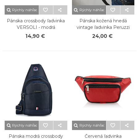
Rýchly náhľad
Rýchly náhľad
Pánska crossbody ľadvinka
Pánska kožená hnedá
VERSOLI - modrá
vintage ľadvinka Peruzzi
14,90 €
24,00 €
Rýchly náhľad
Rýchly náhľad
Pánska modrá crossbody
Červená ľadvinka