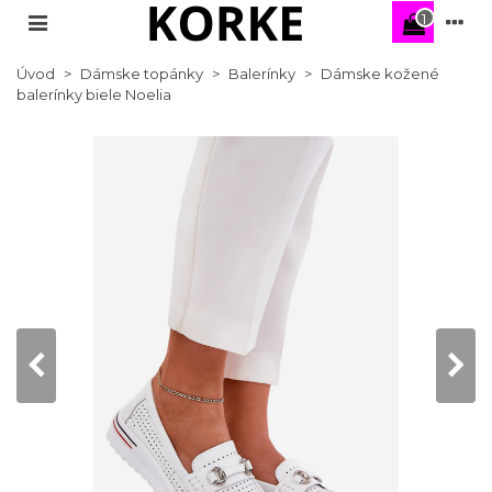
1
Úvod
>
Dámske topánky
>
Balerínky
>
Dámske kožené
balerínky biele Noelia