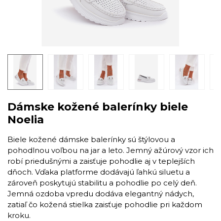
Dámske kožené balerínky biele
Noelia
Biele kožené dámske balerínky sú štýlovou a
pohodlnou voľbou na jar a leto. Jemný ažúrový vzor ich
robí priedušnými a zaisťuje pohodlie aj v teplejších
dňoch. Vďaka platforme dodávajú ľahkú siluetu a
zároveň poskytujú stabilitu a pohodlie po celý deň.
Jemná ozdoba vpredu dodáva elegantný nádych,
zatiaľ čo kožená stielka zaisťuje pohodlie pri každom
kroku.