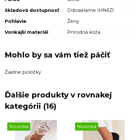
Skladová dostupnosť
Odosielame IHNEĎ
Pohlavie
Ženy
Vonkajší materiál
Prírodná koža
Mohlo by sa vám tiež páčiť
Žiadne položky
Ďalšie produkty v rovnakej
kategórii (16)
Novinka
Novinka