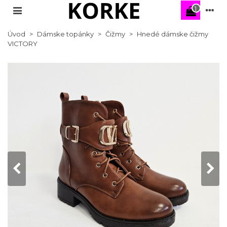
1
Úvod
>
Dámske topánky
>
Čižmy
>
Hnedé dámske čižmy
VICTORY