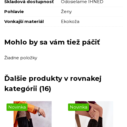
Skladová dostupnosť
Odosielame IHNEĎ
Pohlavie
Ženy
Vonkajší materiál
Ekokoža
Mohlo by sa vám tiež páčiť
Žiadne položky
Ďalšie produkty v rovnakej
kategórii (16)
Novinka
Novinka