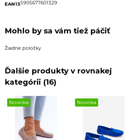
5905677601329
EAN13
Mohlo by sa vám tiež páčiť
Žiadne položky
Ďalšie produkty v rovnakej
kategórii (16)
Novinka
Novinka