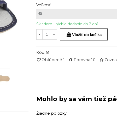
Veľkosť
Skladom - rýchle dodanie do 2 dní
Vložiť do košíka
-
+
Kód:
8
Obľúbené
1
Porovnať
0
Zozna
Mohlo by sa vám tiež pá
Žiadne položky