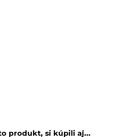
o produkt, si kúpili aj...