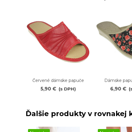
Červené dámske papuče
Dámske pap
Obľúbené
Obľúbené
5,90 €
(s DPH)
6,90 €
(
Ďalšie produkty v rovnakej k