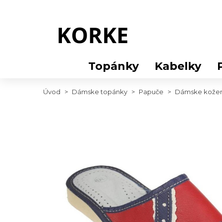
Topánky
Kabelky
Úvod
>
Dámske topánky
>
Papuče
>
Dámske kožen