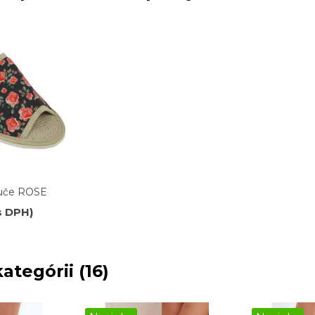
uče ROSE
s DPH)
ategórii (16)