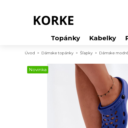
Topánky
Kabelky
Úvod
>
Dámske topánky
>
Šľapky
>
Dámske modré 
Novinka