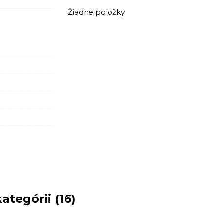
Žiadne položky
ategórii (16)