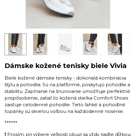
Dámske kožené tenisky biele Vivia
Biele kožené dámske tenisky - dokonalá kombinácia
štýlu a pohodlia. Sú na platforme, poskytujú pohodlie a
stabilitu. Zapínanie na šnurovanie umožňuje perfektné
prispôsobenie, zatiaľ čo kožená stielka Comfort Shoes
zaisťuje celodenné pohodlie. Tieto ľahké a pohodlné
topánky sú skvelou voľbou na každodenné nosenie.
******
❗ Prosím, pri výbere veľkosti obuvi sa vždy riaďte dĺžkou