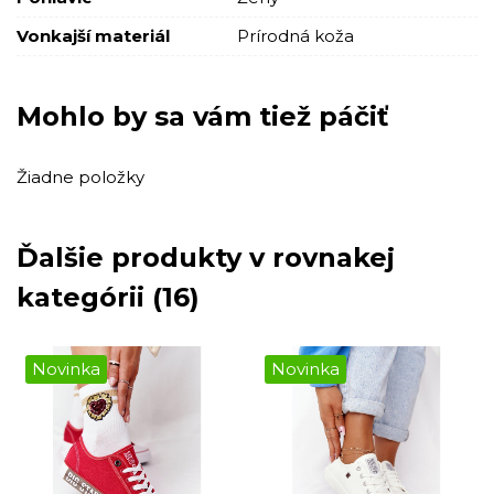
Vonkajší materiál
Prírodná koža
Mohlo by sa vám tiež páčiť
Žiadne položky
Ďalšie produkty v rovnakej
kategórii (16)
Novinka
Novinka