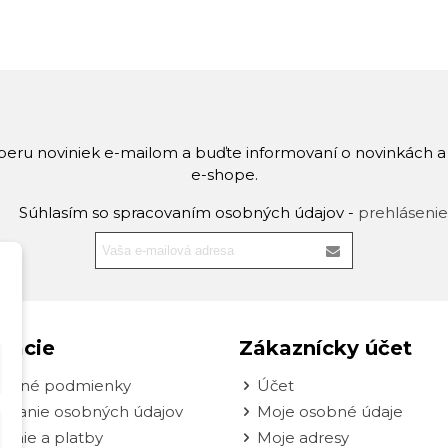
dberu noviniek e-mailom a buďte informovaní o novinkách 
e-shope.
Súhlasím so spracovaním osobných údajov -
prehlásenie
mácie
Zákaznícky účet
odné podmienky
Účet
ovanie osobných údajov
Moje osobné údaje
enie a platby
Moje adresy