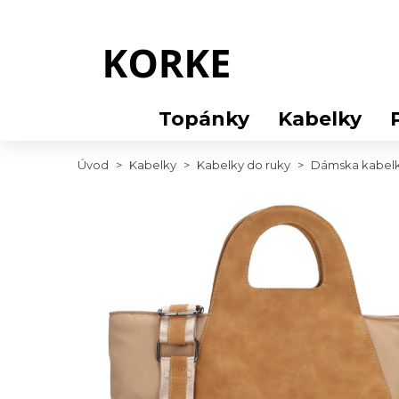
Topánky
Kabelky
Úvod
>
Kabelky
>
Kabelky do ruky
>
Dámska kabelk