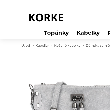
Topánky
Kabelky
Úvod
>
Kabelky
>
Kožené kabelky
>
Dámska semišo