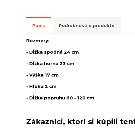
Popis
Podrobnosti o produkte
Rozmery:
- Dĺžka spodná 24 cm
- Dĺžka horná 23 cm
- Výška 17 cm
- Hĺbka 2 cm
- Dĺžka popruhu 60 - 120 cm
Zákazníci, ktorí si kúpili tent