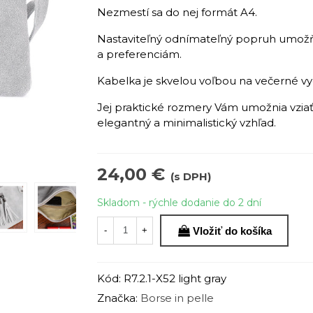
Nezmestí sa do nej formát A4.
Nastaviteľný odnímateľný popruh umožň
a preferenciám.
Kabelka je skvelou voľbou na večerné vy
Jej praktické rozmery Vám umožnia vziať 
elegantný a minimalistický vzhľad.
24,00 €
(s DPH)
Skladom - rýchle dodanie do 2 dní
Vložiť do košíka
-
+
Kód:
R7.2.1-X52 light gray
Značka:
Borse in pelle