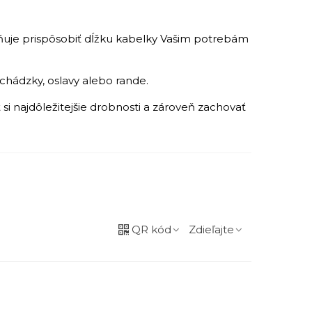
uje prispôsobiť dĺžku kabelky Vašim potrebám
chádzky, oslavy alebo rande.
si najdôležitejšie drobnosti a zároveň zachovať
QR kód
Zdieľajte