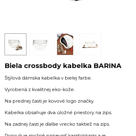
Biela crossbody kabelka BARINA
Štýlová dámska kabelka v bielej farbe.
Vyrobená z kvalitnej eko-kože.
Na prednej časti je kovové logo značky.
Kabelka obsahuje dva úložné priestory na zips.
Na zadnej časti je ďalšie vrecko taktiež na zips.
Popruh je možné pripevniť karabínkami a je