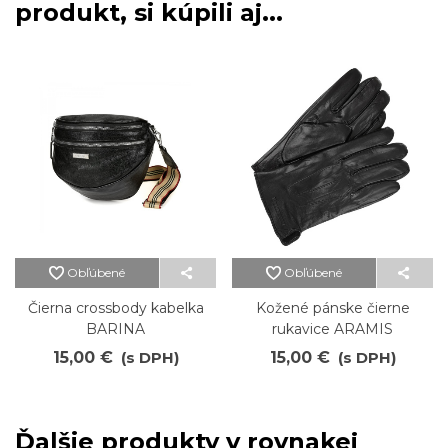
produkt, si kúpili aj...
Obľúbené
Obľúbené
Čierna crossbody kabelka
Kožené pánske čierne
BARINA
rukavice ARAMIS
15,00 €
(s DPH)
15,00 €
(s DPH)
Ďalšie produkty v rovnakej