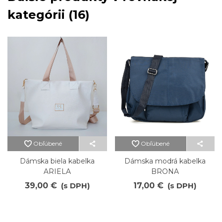
kategórii (16)
Obľúbené
Obľúbené
Dámska biela kabelka
Dámska modrá kabelka
ARIELA
BRONA
39,00 €
(s DPH)
17,00 €
(s DPH)