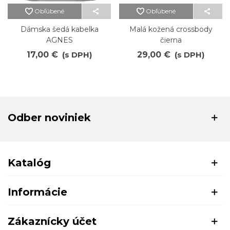
Obľúbené
Obľúbené
Dámska šedá kabelka
Malá kožená crossbody
AGNES
čierna
17,00 €
(s DPH)
29,00 €
(s DPH)
Odber noviniek
Katalóg
Informácie
Zákaznícky účet