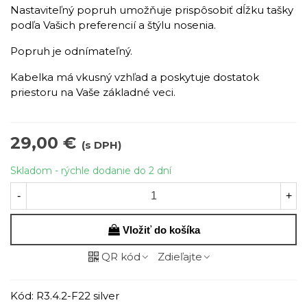
Nastaviteľný popruh umožňuje prispôsobiť dĺžku tašky
podľa Vašich preferencií a štýlu nosenia.
Popruh je odnímateľný.
Kabelka má vkusný vzhľad a poskytuje dostatok
priestoru na Vaše základné veci.
29,00 €
(s DPH)
Skladom - rýchle dodanie do 2 dní
-
+
Vložiť do košíka
QR kód
Zdieľajte
Kód:
R3.4.2-F22 silver