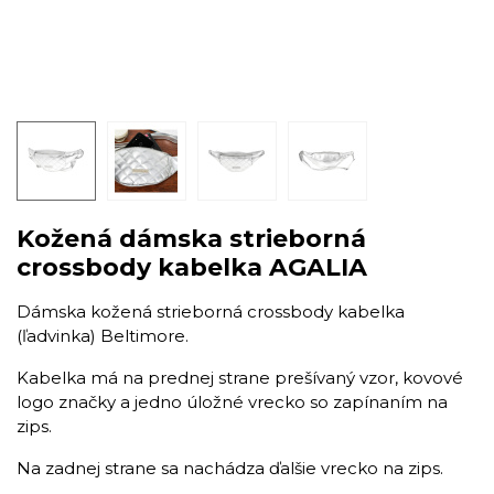
Kožená dámska strieborná
crossbody kabelka AGALIA
Dámska kožená strieborná crossbody kabelka
(ľadvinka) Beltimore.
Kabelka má na prednej strane prešívaný vzor, kovové
logo značky a jedno úložné vrecko so zapínaním na
zips.
Na zadnej strane sa nachádza ďalšie vrecko na zips.