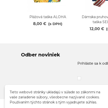
Plážová taška ALOHA
Dámska pruhov
Obľúbené
Obľúbené
taška S
8,00 €
(s DPH)
12,00 €
Odber noviniek
Prihláste sa k o
Tieto webové stránky ukladajú v súlade so zákonmi na
vaše zariadenie súbory, všeobecne nazývané cookies.
Používaním týchto stránok s tým vyjadrujete súhlas.