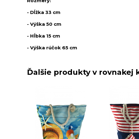
Rozmery:
- Dĺžka 33 cm
- Výška 50 cm
- Hĺbka 15 cm
- Výška rúčok 65 cm
Ďalšie produkty v rovnakej k