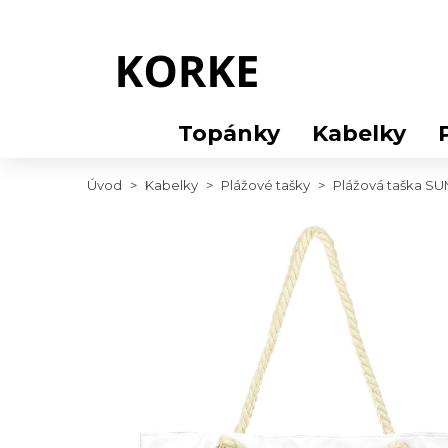
Topánky
Kabelky
Úvod
>
Kabelky
>
Plážové tašky
>
Plážová taška S