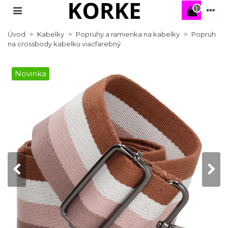
1
Úvod
>
Kabelky
>
Popruhy a ramienka na kabelky
>
Popruh
na crossbody kabelku viacfarebný
Novinka