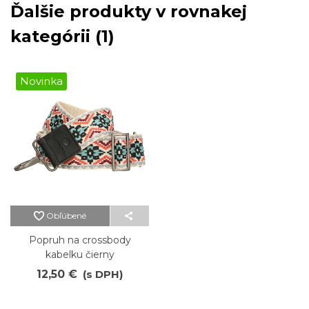
Ďalšie produkty v rovnakej
kategórii (1)
Novinka
Obľúbené
Popruh na crossbody
kabelku čierny
12,50 €
(s DPH)