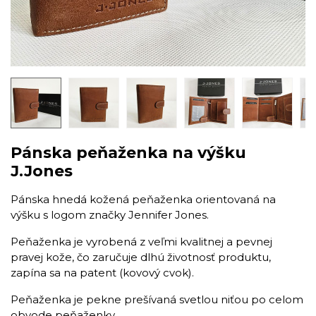
Pánska peňaženka na výšku
J.Jones
Pánska hnedá kožená peňaženka orientovaná na
výšku s logom značky Jennifer Jones.
Peňaženka je vyrobená z veľmi kvalitnej a pevnej
pravej kože, čo zaručuje dlhú životnosť produktu,
zapína sa na patent (kovový cvok).
Peňaženka je pekne prešívaná svetlou niťou po celom
obvode peňaženky.