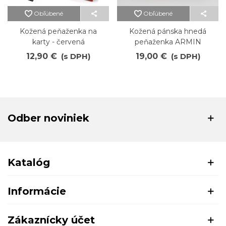
Obľúbené
Obľúbené
Kožená peňaženka na
Kožená pánska hnedá
karty - červená
peňaženka ARMIN
12,90 €
(s DPH)
19,00 €
(s DPH)
Odber noviniek
Katalóg
Informácie
Zákaznícky účet