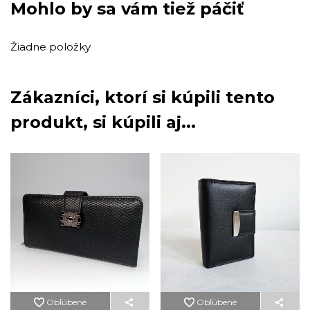
Mohlo by sa vám tiež páčiť
Žiadne položky
Zákazníci, ktorí si kúpili tento
produkt, si kúpili aj...
Obľúbené
Obľúbené