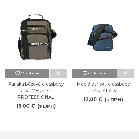
Obľúbené
Obľúbené
Pánska béžová crossbody
Modrá pánska crossbody
taška VERSOLI
taška ALVIN
PROFESSIONAL
12,00 €
(s DPH)
15,00 €
(s DPH)