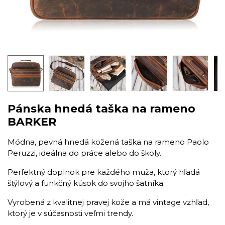
Pánska hnedá taška na rameno
BARKER
Módna, pevná hnedá kožená taška na rameno Paolo
Peruzzi, ideálna do práce alebo do školy.
Perfektný doplnok pre každého muža, ktorý hľadá
štýlový a funkčný kúsok do svojho šatníka.
Vyrobená z kvalitnej pravej kože a má vintage vzhľad,
ktorý je v súčasnosti veľmi trendy.