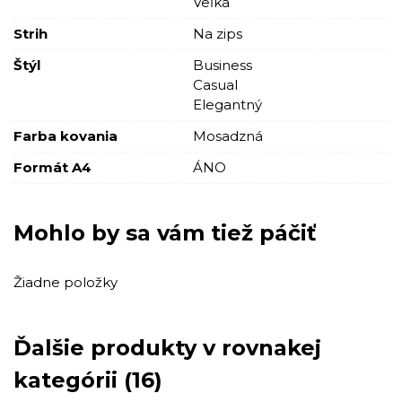
Veľká
Strih
Na zips
Štýl
Business
Casual
Elegantný
Farba kovania
Mosadzná
Formát A4
ÁNO
Mohlo by sa vám tiež páčiť
Žiadne položky
Ďalšie produkty v rovnakej
kategórii (16)