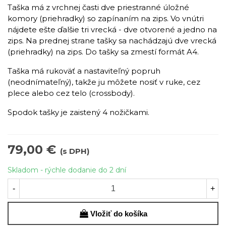
Taška má z vrchnej časti dve priestranné úložné
komory (priehradky) so zapínaním na zips. Vo vnútri
nájdete ešte ďalšie tri vrecká - dve otvorené a jedno na
zips. Na prednej strane tašky sa nachádzajú dve vrecká
(priehradky) na zips. Do tašky sa zmestí formát A4.
Taška má rukoväť a nastaviteľný popruh
(neodnímateľný), takže ju môžete nosiť v ruke, cez
plece alebo cez telo (crossbody).
Spodok tašky je zaistený 4 nožičkami.
79,00 €
(s DPH)
Skladom - rýchle dodanie do 2 dní
-
+
Vložiť do košíka