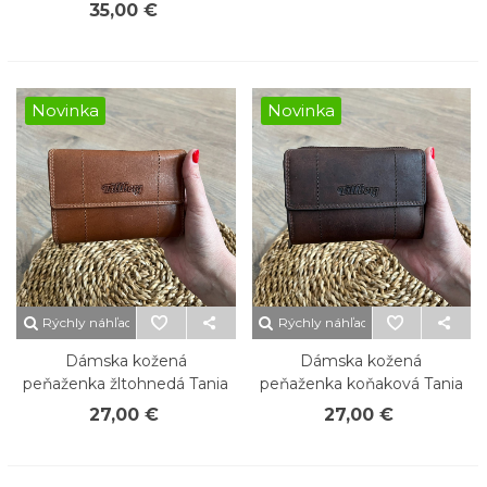
35,00 €
Novinka
Novinka
Rýchly náhľad
Rýchly náhľad
Dámska kožená
Dámska kožená
peňaženka žltohnedá Tania
peňaženka koňaková Tania
27,00 €
27,00 €