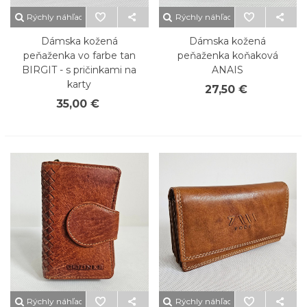
Rýchly náhľad
Rýchly náhľad
Dámska kožená
Dámska kožená
peňaženka vo farbe tan
peňaženka koňaková
BIRGIT - s pričinkami na
ANAIS
karty
27,50 €
35,00 €
Rýchly náhľad
Rýchly náhľad