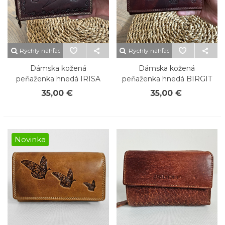
Rýchly náhľad
Rýchly náhľad
Dámska kožená
Dámska kožená
peňaženka hnedá IRISA
peňaženka hnedá BIRGIT
35,00 €
35,00 €
Novinka