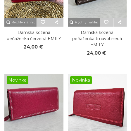
Rýchly náhľad
Rýchly náhľad
Dámska kožená
Dámska kožená
peňaženka červená EMILY
peňaženka tmavohnedá
EMILY
24,00 €
24,00 €
Novinka
Novinka