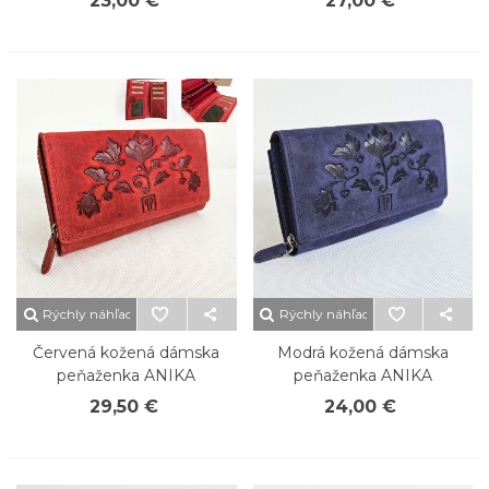
23,00 €
27,00 €
Rýchly náhľad
Rýchly náhľad
Červená kožená dámska
Modrá kožená dámska
peňaženka ANIKA
peňaženka ANIKA
29,50 €
24,00 €