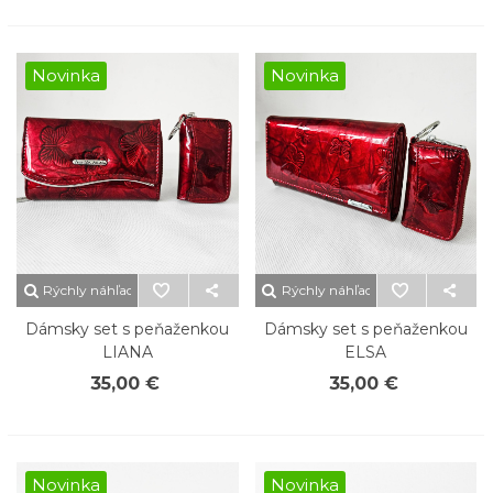
Novinka
Novinka
Rýchly náhľad
Rýchly náhľad
Dámsky set s peňaženkou
Dámsky set s peňaženkou
LIANA
ELSA
35,00 €
35,00 €
Novinka
Novinka