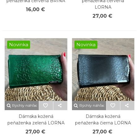
peňaženka červená BRINA
peňaženka červená
LORNA
16,00 €
27,00 €
Novinka
Novinka
Rýchly náhľad
Rýchly náhľad
Dámska kožená
Dámska kožená
peňaženka zelená LORNA
peňaženka čierna LORNA
27,00 €
27,00 €