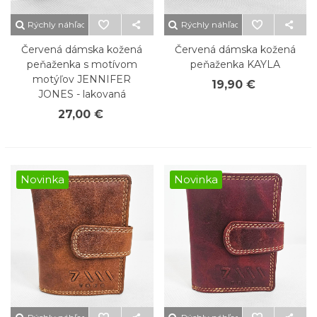
Rýchly náhľad
Rýchly náhľad
Červená dámska kožená
Červená dámska kožená
peňaženka s motívom
peňaženka KAYLA
motýľov JENNIFER
19,90 €
JONES - lakovaná
27,00 €
Novinka
Novinka