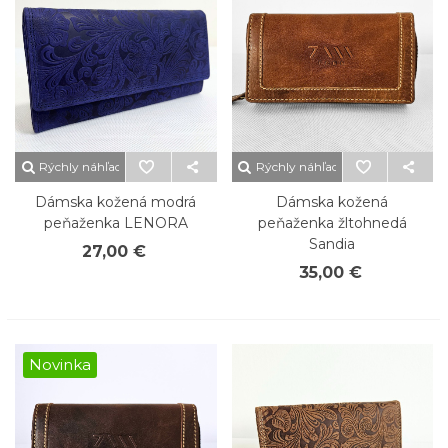
Rýchly náhľad
Rýchly náhľad
Dámska kožená modrá
Dámska kožená
peňaženka LENORA
peňaženka žltohnedá
Sandia
27,00 €
35,00 €
Novinka