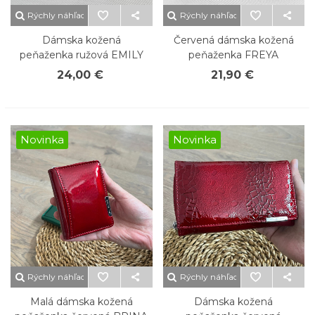
Rýchly náhľad
Rýchly náhľad
Dámska kožená
Červená dámska kožená
peňaženka ružová EMILY
peňaženka FREYA
24,00 €
21,90 €
Novinka
Novinka
Rýchly náhľad
Rýchly náhľad
Malá dámska kožená
Dámska kožená