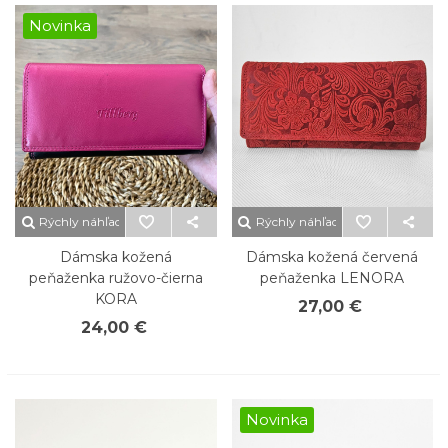
Novinka
Rýchly náhľad
Rýchly náhľad
Dámska kožená
Dámska kožená červená
peňaženka ružovo-čierna
peňaženka LENORA
KORA
27,00 €
24,00 €
Novinka