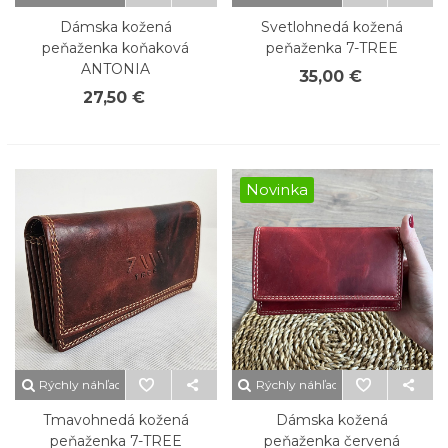
Dámska kožená
Svetlohnedá kožená
peňaženka koňaková
peňaženka 7-TREE
ANTONIA
35,00 €
27,50 €
Novinka
Rýchly náhľad
Rýchly náhľad
Tmavohnedá kožená
Dámska kožená
peňaženka 7-TREE
peňaženka červená