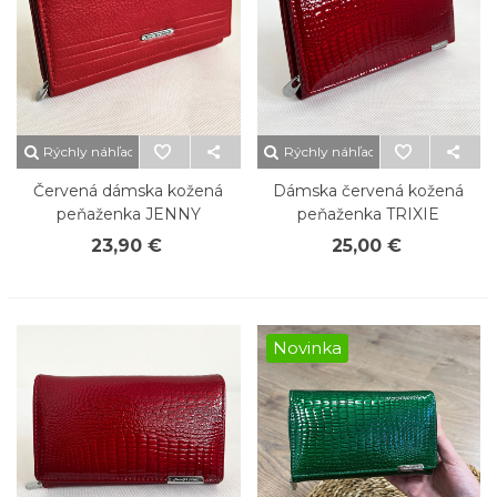
Rýchly náhľad
Rýchly náhľad
Červená dámska kožená
Dámska červená kožená
peňaženka JENNY
peňaženka TRIXIE
23,90 €
25,00 €
Novinka