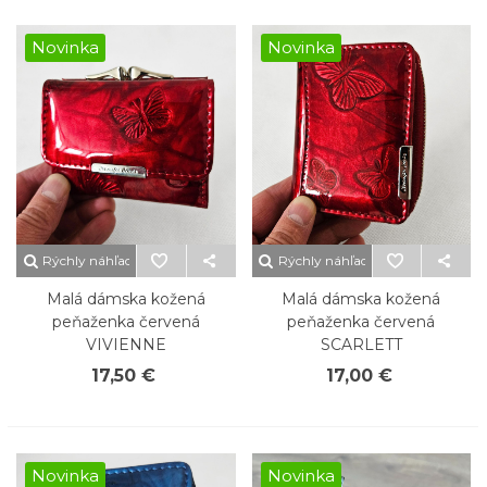
Novinka
Novinka
Rýchly náhľad
Rýchly náhľad
Malá dámska kožená
Malá dámska kožená
peňaženka červená
peňaženka červená
VIVIENNE
SCARLETT
17,50 €
17,00 €
Novinka
Novinka