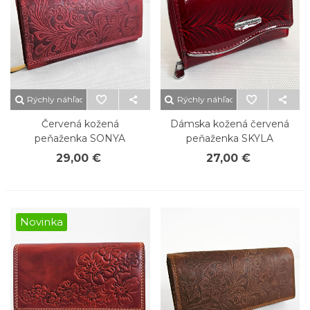
Rýchly náhľad
Rýchly náhľad
Červená kožená
Dámska kožená červená
peňaženka SONYA
peňaženka SKYLA
29,00 €
27,00 €
Novinka