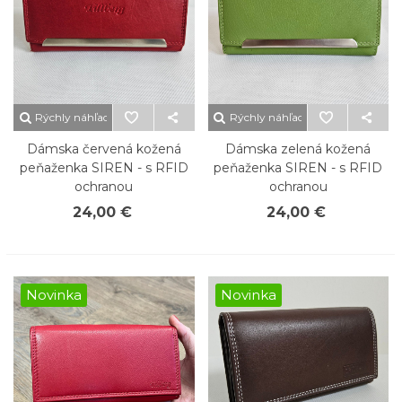
Rýchly náhľad
Rýchly náhľad
Dámska červená kožená
Dámska zelená kožená
peňaženka SIREN - s RFID
peňaženka SIREN - s RFID
ochranou
ochranou
24,00 €
24,00 €
Novinka
Novinka