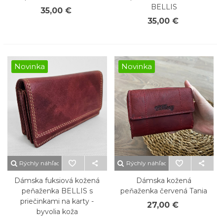
BELLIS
35,00 €
35,00 €
Novinka
Novinka
Rýchly náhľad
Rýchly náhľad
Dámska fuksiová kožená
Dámska kožená
peňaženka BELLIS s
peňaženka červená Tania
priečinkami na karty -
27,00 €
byvolia koža