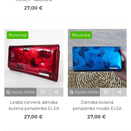
27,00 €
Novinka
Novinka
Rýchly náhľad
Rýchly náhľad
Lesklá červená dámska
Dámska kožená
kožená peňaženka ELSA
peňaženka modrá ELSA
27,00 €
27,00 €