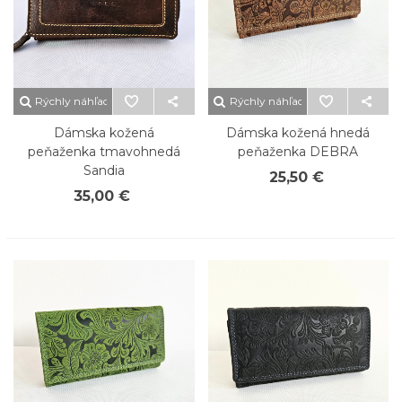
Rýchly náhľad
Rýchly náhľad
Dámska kožená
Dámska kožená hnedá
peňaženka tmavohnedá
peňaženka DEBRA
Sandia
25,50 €
35,00 €