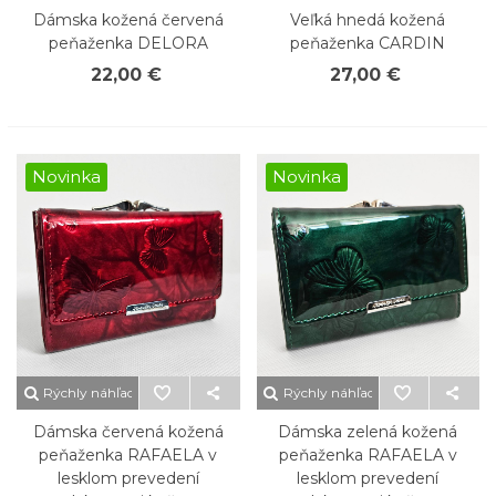
Dámska kožená červená
Veľká hnedá kožená
peňaženka DELORA
peňaženka CARDIN
22,00 €
27,00 €
Novinka
Novinka
Rýchly náhľad
Rýchly náhľad
Dámska červená kožená
Dámska zelená kožená
peňaženka RAFAELA v
peňaženka RAFAELA v
lesklom prevedení
lesklom prevedení