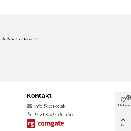
a zľavách v našom
Kontakt
0
Obľúbené
info@korke.sk
+421 950 486 336
Hore