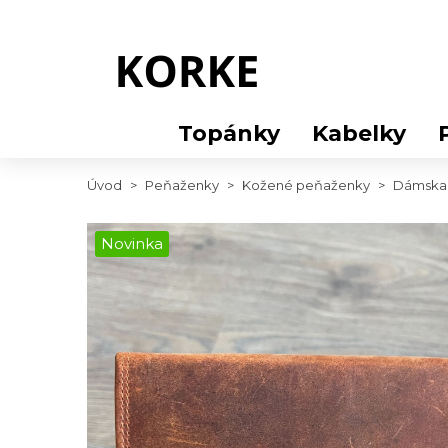
Topánky
Kabelky
Úvod
>
Peňaženky
>
Kožené peňaženky
>
Dámska 
Novinka