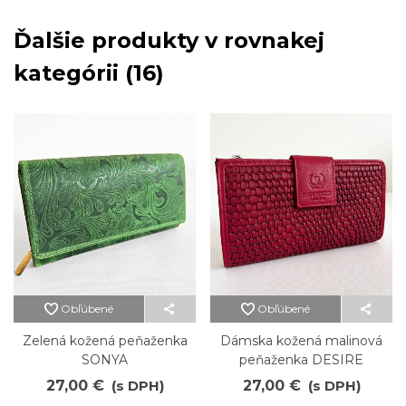
Ďalšie produkty v rovnakej
kategórii (16)
Obľúbené
Obľúbené
Zelená kožená peňaženka
Dámska kožená malinová
SONYA
peňaženka DESIRE
27,00 €
(s DPH)
27,00 €
(s DPH)