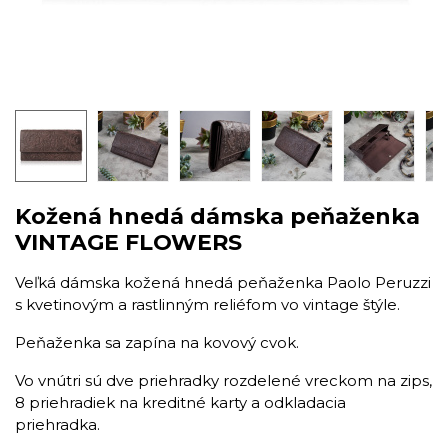
Kožená hnedá dámska peňaženka
VINTAGE FLOWERS
​Veľká dámska kožená hnedá peňaženka Paolo Peruzzi
s kvetinovým a rastlinným reliéfom vo vintage štýle.
Peňaženka sa zapína na kovový cvok.
Vo vnútri sú dve priehradky rozdelené vreckom na zips,
8 priehradiek na kreditné karty a odkladacia
priehradka.