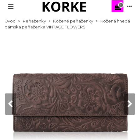
1
Úvod
>
Peňaženky
>
Kožené peňaženky
>
Kožená hnedá
dámska peňaženka VINTAGE FLOWERS