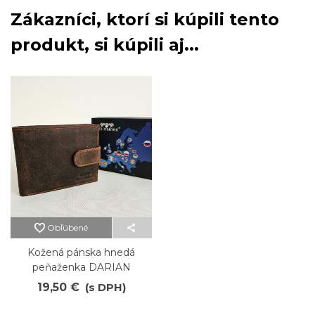
Zákazníci, ktorí si kúpili tento
produkt, si kúpili aj...
Obľúbené
Kožená pánska hnedá
peňaženka DARIAN
19,50 €
(s DPH)