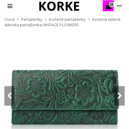
1
Úvod
>
Peňaženky
>
Kožené peňaženky
>
Kožená zelená
dámska peňaženka VINTAGE FLOWERS