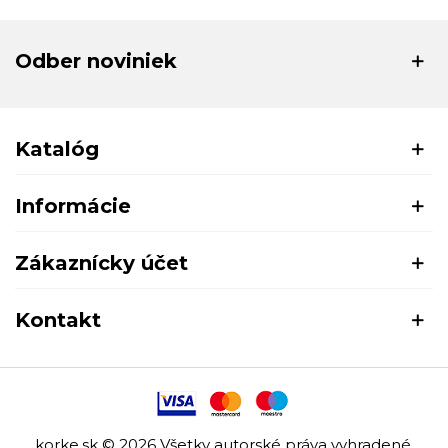
Odber noviniek
Katalóg
Informácie
Zákaznícky účet
Kontakt
korke.sk © 2026 Všetky autorské práva vyhradené.