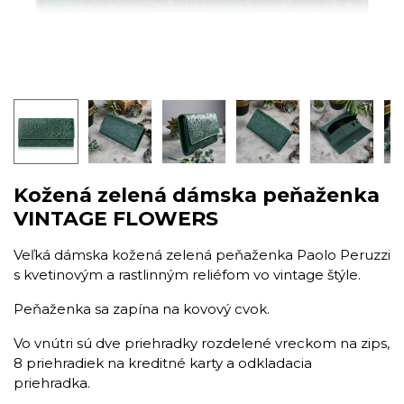
Kožená zelená dámska peňaženka
VINTAGE FLOWERS
​Veľká dámska kožená zelená peňaženka Paolo Peruzzi
s kvetinovým a rastlinným reliéfom vo vintage štýle.
Peňaženka sa zapína na kovový cvok.
Vo vnútri sú dve priehradky rozdelené vreckom na zips,
8 priehradiek na kreditné karty a odkladacia
priehradka.