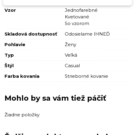
Vzor
Jednofarebné
Kvetované
So vzorom
Skladová dostupnosť
Odosielame IHNEĎ
Pohlavie
Ženy
Typ
Veľká
Štýl
Casual
Farba kovania
Strieborné kovanie
Mohlo by sa vám tiež páčiť
Žiadne položky