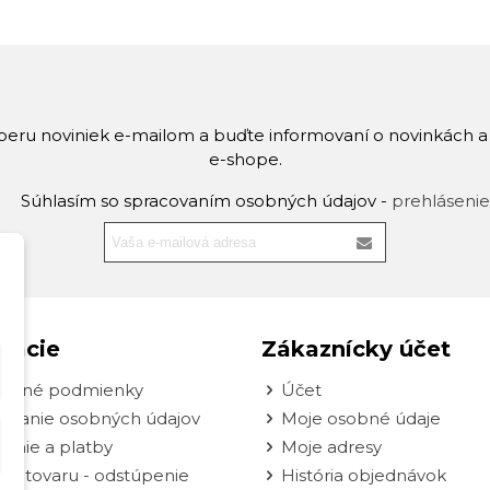
dberu noviniek e-mailom a buďte informovaní o novinkách 
e-shope.
Súhlasím so spracovaním osobných údajov -
prehlásenie
mácie
Zákaznícky účet
odné podmienky
Účet
ovanie osobných údajov
Moje osobné údaje
enie a platby
Moje adresy
nie tovaru - odstúpenie
História objednávok