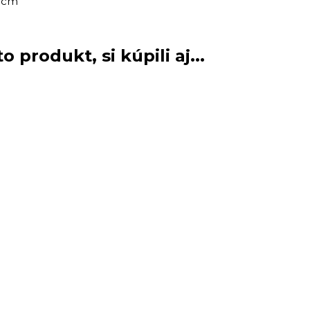
5 cm
o produkt, si kúpili aj...