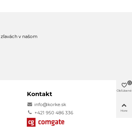
a zľavách v našom
0
Obľúbené
Kontakt
info@korke.sk
Hore
+421 950 486 336