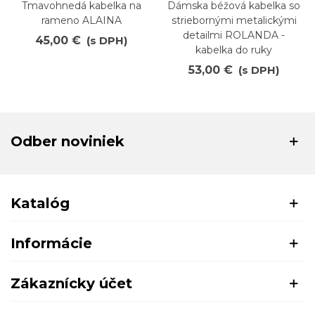
Tmavohnedá kabelka na
Dámska béžová kabelka so
rameno ALAINA
striebornými metalickými
detailmi ROLANDA -
45,00 €
(s DPH)
kabelka do ruky
53,00 €
(s DPH)
Odber noviniek
Katalóg
Informácie
Zákaznícky účet