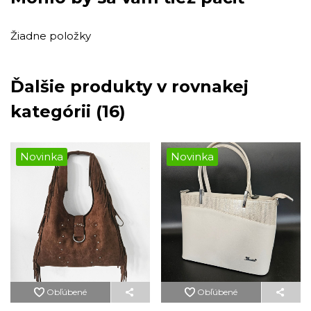
Žiadne položky
Ďalšie produkty v rovnakej
kategórii (16)
Novinka
Novinka
Obľúbené
Obľúbené