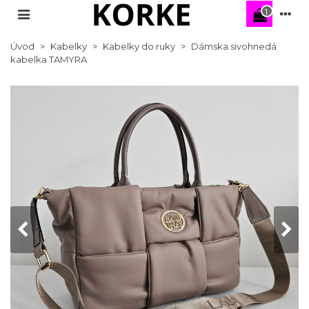
1
Úvod
>
Kabelky
>
Kabelky do ruky
>
Dámska sivohnedá
kabelka TAMYRA