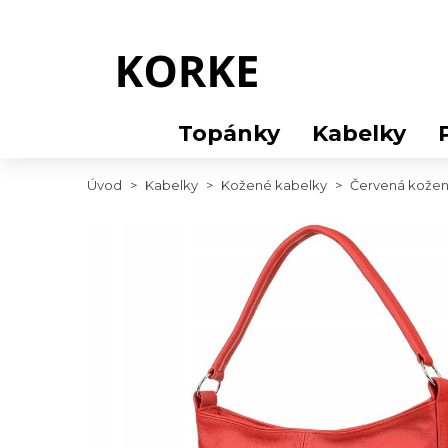
Topánky
Kabelky
Úvod
>
Kabelky
>
Kožené kabelky
>
Červená kožen