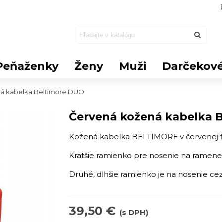
Peňaženky
Ženy
Muži
Darčekové
á kabelka Beltimore DUO
Červená kožená kabelka 
Kožená kabelka BELTIMORE v červenej f
Kratšie ramienko pre nosenie na ramene
Druhé, dlhšie ramienko je na nosenie ce
39,50 €
(s DPH)