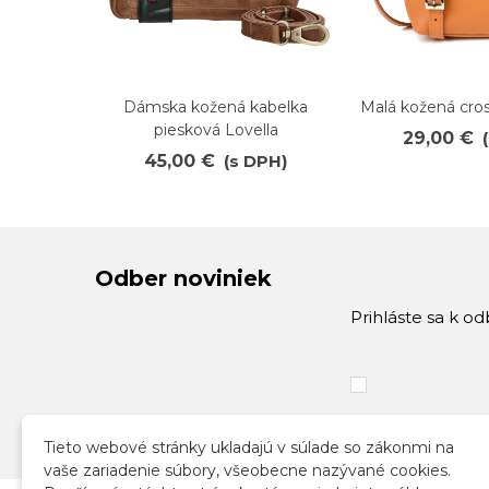
Dámska kožená kabelka
Malá kožená cro
Obľúbené
Obľúbené
piesková Lovella
29,00 €
45,00 €
(s DPH)
Odber noviniek
Prihláste sa k o
Tieto webové stránky ukladajú v súlade so zákonmi na
vaše zariadenie súbory, všeobecne nazývané cookies.