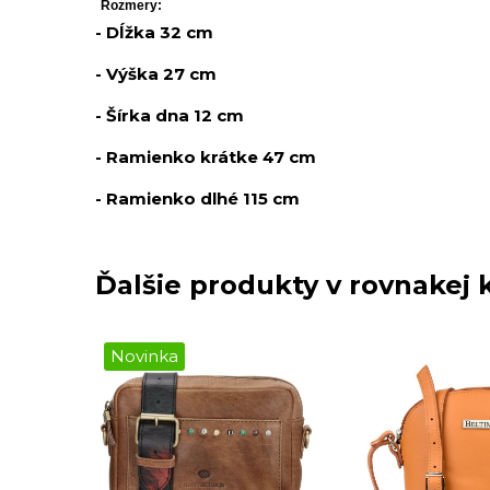
Rozmery:
- Dĺžka 32 cm
- Výška 27 cm
- Šírka dna 12 cm
- Ramienko krátke 47 cm
- Ramienko dlhé 115 cm
Ďalšie produkty v rovnakej k
Novinka