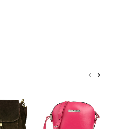
Novink