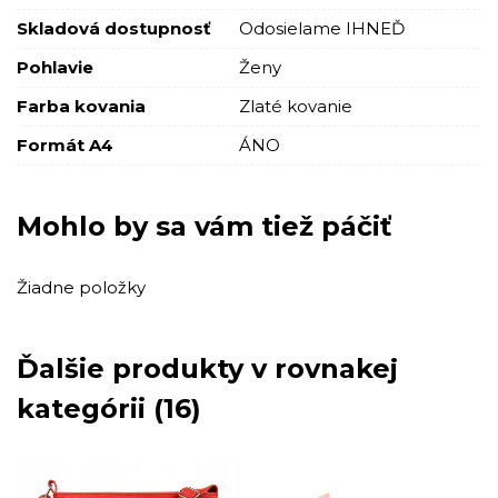
Skladová dostupnosť
Odosielame IHNEĎ
Pohlavie
Ženy
Farba kovania
Zlaté kovanie
Formát A4
ÁNO
Mohlo by sa vám tiež páčiť
Žiadne položky
Ďalšie produkty v rovnakej
kategórii (16)