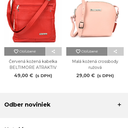
Obľúbené
Obľúbené
Červená kožená kabelka
Malá kožená crossbody
BELTIMORE ATRAKTIV
ružová
49,00 €
(s DPH)
29,00 €
(s DPH)
Odber noviniek