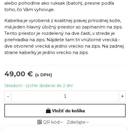
alebo pohodlne ako ruksak (batoh), presne podľa
toho, čo Vám vyhovuje.
Kabelka je vyrobená z kvalitnej pravej prírodnej kože,
má jeden hlavný úložný priestor so zapínaním na zips.
Tento priestor je rozdelený na dve časti, v strede je
priehradka na zips. Nájdete tam tri vnútorné vrecká -
dve otvorené vrecká a jedno vrecko na zips. Na zadnej
strane kabelky je jedno vrecko na zips.
49,00 €
(s DPH)
Skladom - rýchle dodanie do 2 dní
-
+
Vložiť do košíka
QR kód
Zdieľajte