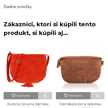
Žiadne položky
Zákazníci, ktorí si kúpili tento
produkt, si kúpili aj...
Obľúbené
Obľúbené
Kožená červená dámska
Dámska kožená ľadvinka