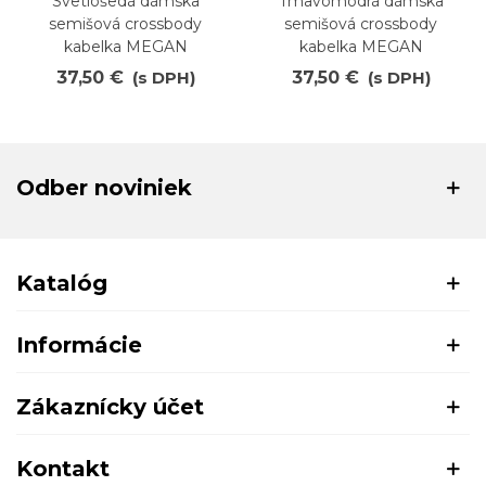
Svetlošedá dámska
Tmavomodrá dámska
semišová crossbody
semišová crossbody
kabelka MEGAN
kabelka MEGAN
37,50 €
(s DPH)
37,50 €
(s DPH)
Odber noviniek
Katalóg
Informácie
Zákaznícky účet
Kontakt