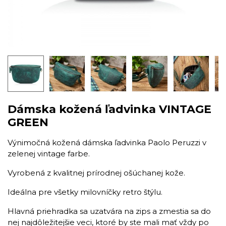
Dámska kožená ľadvinka VINTAGE
GREEN
​Výnimočná kožená dámska ľadvinka Paolo Peruzzi v
zelenej vintage farbe.
Vyrobená z kvalitnej prírodnej ošúchanej kože.
Ideálna pre všetky milovníčky retro štýlu.
Hlavná priehradka sa uzatvára na zips a zmestia sa do
nej najdôležitejšie veci, ktoré by ste mali mať vždy po