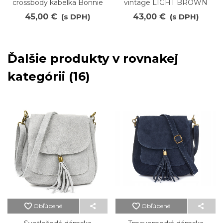
crossbody kabelka Bonnie
vintage LIGHT BROWN
45,00 €
(s DPH)
43,00 €
(s DPH)
Ďalšie produkty v rovnakej
kategórii (16)
Obľúbené
Obľúbené