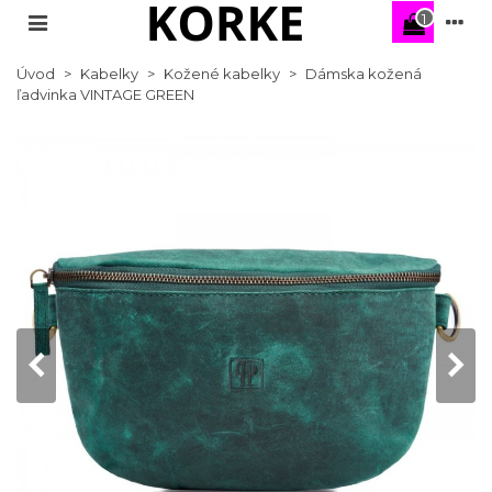
1
Úvod
>
Kabelky
>
Kožené kabelky
>
Dámska kožená
ľadvinka VINTAGE GREEN