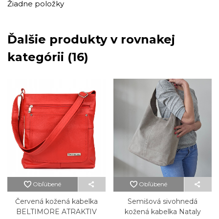
Žiadne položky
Ďalšie produkty v rovnakej
kategórii (16)
Obľúbené
Obľúbené
Červená kožená kabelka
Semišová sivohnedá
BELTIMORE ATRAKTIV
kožená kabelka Nataly