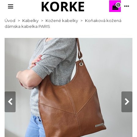
1
Úvod
>
Kabelky
>
Kožené kabelky
>
Koňaková kožená
dámska kabelka PARIS