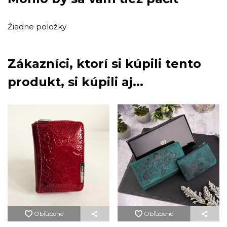
Žiadne položky
Zákazníci, ktorí si kúpili tento
produkt, si kúpili aj...
Obľúbené
Obľúbené