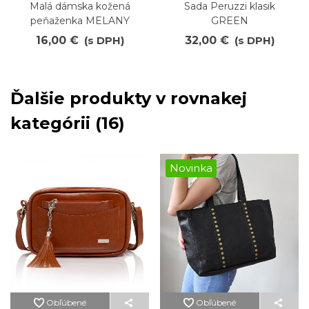
Malá dámska kožená
Sada Peruzzi klasik
peňaženka MELANY
GREEN
16,00 €
(s DPH)
32,00 €
(s DPH)
Ďalšie produkty v rovnakej
kategórii (16)
Novinka
Obľúbené
Obľúbené