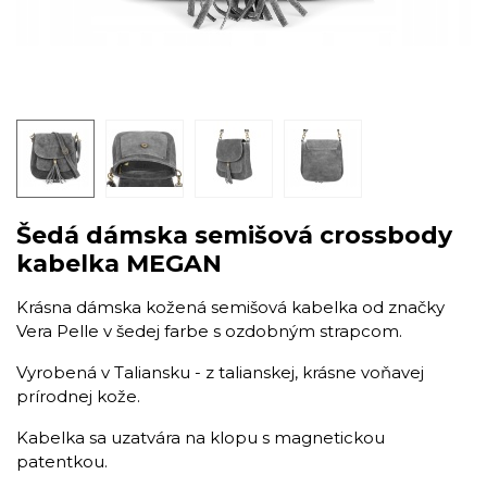
Šedá dámska semišová crossbody
kabelka MEGAN
​Krásna dámska kožená semišová kabelka od značky
Vera Pelle v šedej farbe s ozdobným strapcom.
Vyrobená v Taliansku - z talianskej, krásne voňavej
prírodnej kože.
Kabelka sa uzatvára na klopu s magnetickou
patentkou.