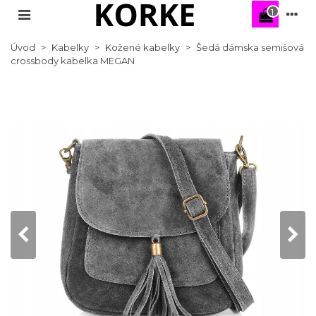
1
Úvod
>
Kabelky
>
Kožené kabelky
>
Šedá dámska semišová
crossbody kabelka MEGAN