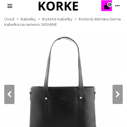
1
Úvod
>
Kabelky
>
Kožené kabelky
>
Kožená dámska čierna
kabelka na rameno JASMINE