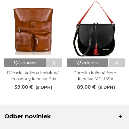
Obľúbené
Obľúbené
Dámska kožená koňaková
Dámska kožená čierna
crossbody kabelka Bria
kabelka MELISSA
59,00 €
(s DPH)
89,00 €
(s DPH)
Odber noviniek