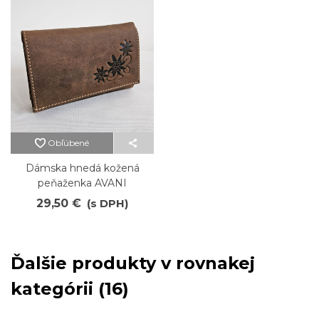
Obľúbené
Dámska hnedá kožená
peňaženka AVANI
29,50 €
(s DPH)
Ďalšie produkty v rovnakej
kategórii (16)