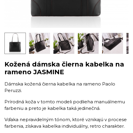
Kožená dámska čierna kabelka na
rameno JASMINE
​Dámska kožená čierna kabelka na rameno Paolo
Peruzzi.
Prírodná koža v tomto modeli podlieha manuálnemu
farbeniu a preto je kabelka taká jedinečná.
Vďaka nepravidelným tónom, ktoré vznikajú v procese
farbenia, získava kabelka individuálny, retro charakter.