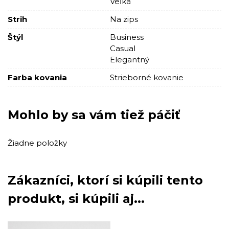
Veľká
Strih
Na zips
Štýl
Business
Casual
Elegantný
Farba kovania
Strieborné kovanie
Mohlo by sa vám tiež páčiť
Žiadne položky
Zákazníci, ktorí si kúpili tento
produkt, si kúpili aj...