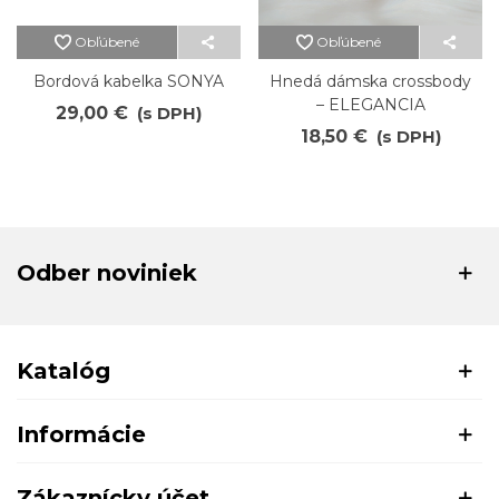
Obľúbené
Obľúbené
Bordová kabelka SONYA
Hnedá dámska crossbody
– ELEGANCIA
29,00 €
(s DPH)
18,50 €
(s DPH)
Odber noviniek
Katalóg
Informácie
Zákaznícky účet