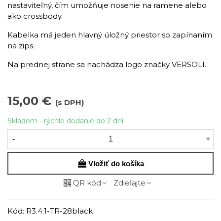
nastaviteľný, čím umožňuje nosenie na ramene alebo
ako crossbody.
Kabelka má jeden hlavný úložný priestor so zapínaním
na zips.
Na prednej strane sa nachádza logo značky VERSOLI.
15,00 €
(s DPH)
Skladom - rýchle dodanie do 2 dní
-
+
Vložiť do košíka
QR kód
Zdieľajte
Kód:
R3.4.1-TR-28black