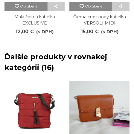
Obľúbené
Obľúbené
Malá čierna kabelka
Čierna crossbody kabelka
EXCLUSIVE
VERSOLI MIDI
12,00 €
(s DPH)
15,00 €
(s DPH)
Ďalšie produkty v rovnakej
kategórii (16)