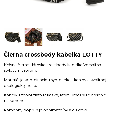
Čierna crossbody kabelka LOTTY
​Krásna čierna dámska crossbody kabelka Versoli so
štýlovým vzorom.
Materiál je kombináciou syntetickej tkaniny a kvalitnej
ekologickej kože.
Kabelku zdobí zlatá retiazka, ktorá umožňuje nosenie
na ramene.
Ramenný popruh je odnímateľný a dĺžkovo