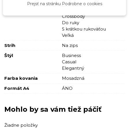
Prejsť na stránku Podrobne o cookies
Typ
Cez plece
Crossbody
Do ruky
S krátkou rukoväťou
Veľká
Strih
Na zips
Štýl
Business
Casual
Elegantný
Farba kovania
Mosadzná
Formát A4
ÁNO
Mohlo by sa vám tiež páčiť
Žiadne položky