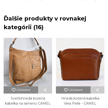
Ďalšie produkty v rovnakej
kategórii (16)
Obľúbené
Obľúbené
Svetlohnedá kožená
Hnedá kožená kabelka
kabelka na rameno CAMEL
Vera Pelle - CAMEL