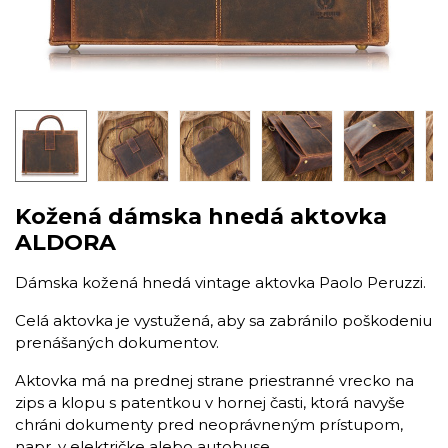
Kožená dámska hnedá aktovka
ALDORA
Dámska kožená hnedá vintage aktovka Paolo Peruzzi.
Celá aktovka je vystužená, aby sa zabránilo poškodeniu
prenášaných dokumentov.
Aktovka má na prednej strane priestranné vrecko na
zips a klopu s patentkou v hornej časti, ktorá navyše
chráni dokumenty pred neoprávneným prístupom,
napr. v električke alebo autobuse.