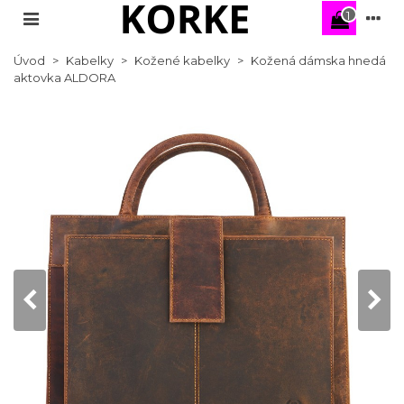
1
Úvod
>
Kabelky
>
Kožené kabelky
>
Kožená dámska hnedá
aktovka ALDORA