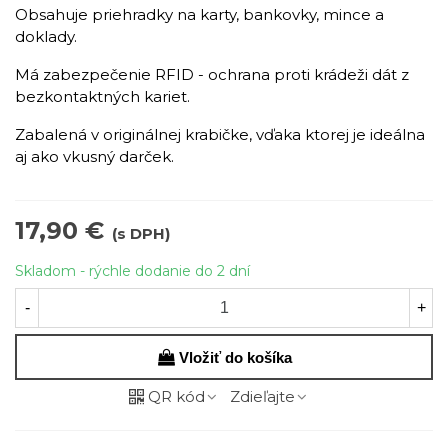
Obsahuje priehradky na karty, bankovky, mince a
doklady.
Má zabezpečenie RFID - ochrana proti krádeži dát z
bezkontaktných kariet.
Zabalená v originálnej krabičke, vďaka ktorej je ideálna
aj ako vkusný darček.
17,90 €
(s DPH)
Skladom - rýchle dodanie do 2 dní
-
+
Vložiť do košíka
QR kód
Zdieľajte