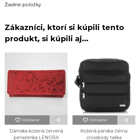
Žiadne položky
Zákazníci, ktorí si kúpili tento
produkt, si kúpili aj...
Obľúbené
Obľúbené
Dámska kožená červená
Kožená pánska čierna
peňaženka LENORA
crossbody taška