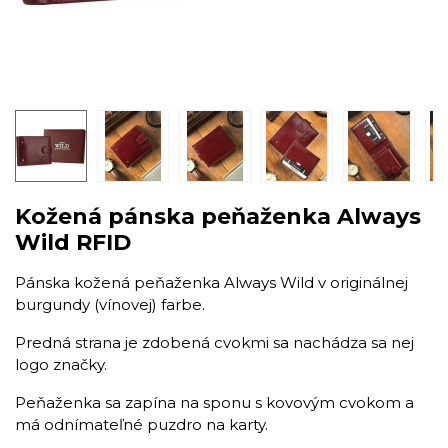
Kožená pánska peňaženka Always
Wild RFID
​Pánska kožená peňaženka Always Wild v originálnej
burgundy (vínovej) farbe.
Predná strana je zdobená cvokmi sa nachádza sa nej
logo značky.
Peňaženka sa zapína na sponu s kovovým cvokom a
má odnímateľné puzdro na karty.