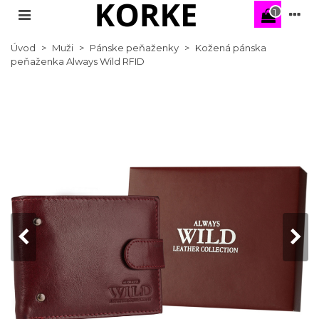
1
Úvod
>
Muži
>
Pánske peňaženky
>
Kožená pánska
peňaženka Always Wild RFID