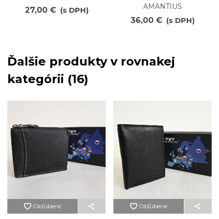
AMANTIUS
27,00 €
(s DPH)
36,00 €
(s DPH)
Ďalšie produkty v rovnakej
kategórii (16)
Obľúbené
Obľúbené