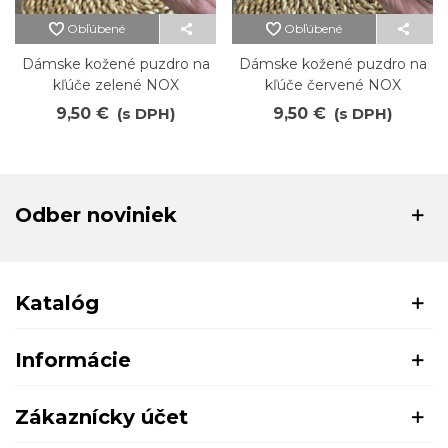
Obľúbené
Obľúbené
Dámske kožené puzdro na
Dámske kožené puzdro na
kľúče zelené NOX
kľúče červené NOX
9,50 €
(s DPH)
9,50 €
(s DPH)
Odber noviniek
Katalóg
Informácie
Zákaznícky účet