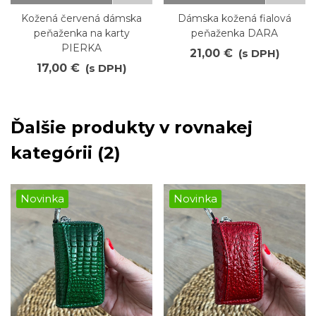
Kožená červená dámska
Dámska kožená fialová
peňaženka na karty
peňaženka DARA
PIERKA
21,00 €
(s DPH)
17,00 €
(s DPH)
Ďalšie produkty v rovnakej
kategórii (2)
Novinka
Novinka