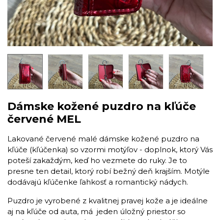
Dámske kožené puzdro na kľúče
červené MEL
Lakované červené malé dámske kožené puzdro na
kľúče (kľúčenka) so vzormi motýľov - doplnok, ktorý Vás
poteší zakaždým, keď ho vezmete do ruky. Je to
presne ten detail, ktorý robí bežný deň krajším. Motýle
dodávajú kľúčenke ľahkosť a romantický nádych.
Puzdro je vyrobené z kvalitnej pravej kože a je ideálne
aj na kľúče od auta, má jeden úložný priestor so