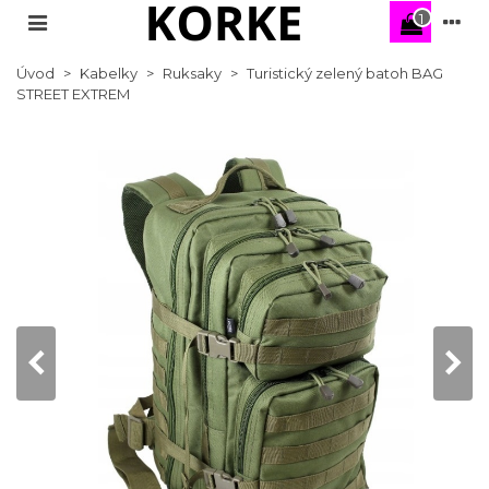
1
Úvod
>
Kabelky
>
Ruksaky
>
Turistický zelený batoh BAG
STREET EXTREM