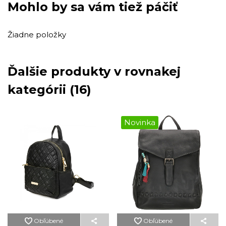
Mohlo by sa vám tiež páčiť
Žiadne položky
Ďalšie produkty v rovnakej
kategórii (16)
Novinka
Obľúbené
Obľúbené