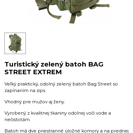
Turistický zelený batoh BAG
STREET EXTREM
​Veľký praktický, odolný zelený batoh Bag Street so
zapínaním na zips.
Vhodný pre mužov aj ženy.
Vyrobený z kvalitnej tkaniny odolnej voči vode a
nečistotám.
Batoh má dve priestranné úložné komory a na prednej