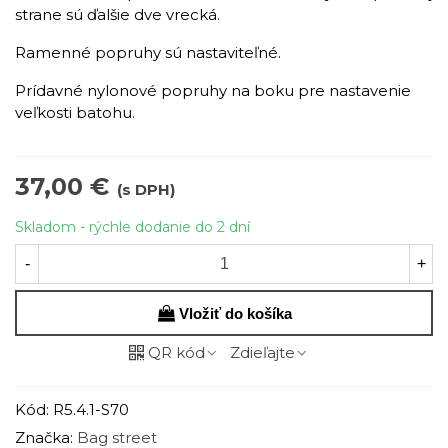
strane sú ďalšie dve vrecká.
Ramenné popruhy sú nastaviteľné.
Prídavné nylonové popruhy na boku pre nastavenie
veľkosti batohu.
37,00 €
(s DPH)
Skladom - rýchle dodanie do 2 dní
-
+
Vložiť do košíka
QR kód
Zdieľajte
Kód:
R5.4.1-S70
Značka:
Bag street